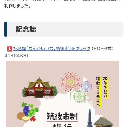
制作しました。
記念誌
記念誌「なんかいいな。筑後市」をクリック
(PDF形式：
41384KB)