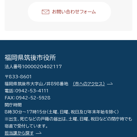
お問い合わせフォーム
福岡県筑後市役所
法人番号1000020402117
〒833-8601
福岡県筑後市大字山ノ井898番地
（市へのアクセス）
電話：0942-53-4111
FAX：0942-52-5928
開庁時間
8時30分～17時15分（土曜、日曜、祝日及び年末年始を除く）
※出生、死亡などの戸籍の届出は、土曜、日曜、祝日などの閉庁時でも
宿直で受付しています。
担当課から探す