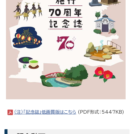
（注）「記念誌」低画質版はこちら
(PDF形式：5447KB)