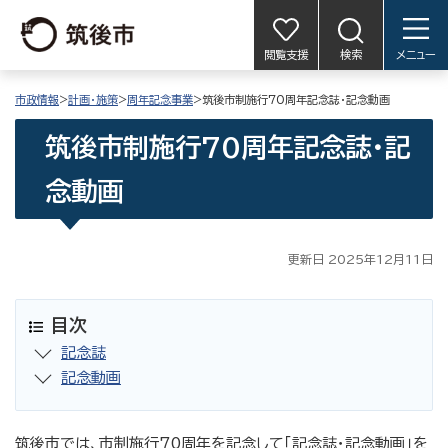
閲覧支援
検索
メニュー
市政情報
>
計画・施策
>
周年記念事業
>筑後市制施行70周年記念誌・記念動画
筑後市制施行70周年記念誌・記
念動画
更新日 2025年12月11日
目次
記念誌
記念動画
筑後市では、市制施行70周年を記念して「記念誌・記念動画」を