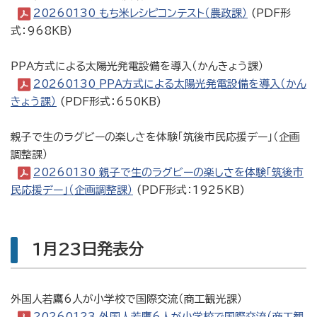
20260130_もち米レシピコンテスト（農政課）
(PDF形
式：968KB)
PPA方式による太陽光発電設備を導入（かんきょう課）
20260130_PPA方式による太陽光発電設備を導入（かん
きょう課）
(PDF形式：650KB)
親子で生のラグビーの楽しさを体験「筑後市民応援デー」（企画
調整課）
20260130_親子で生のラグビーの楽しさを体験「筑後市
民応援デー」（企画調整課）
(PDF形式：1925KB)
1月23日発表分
外国人若鷹6人が小学校で国際交流（商工観光課）
20260123_外国人若鷹6人が小学校で国際交流（商工観