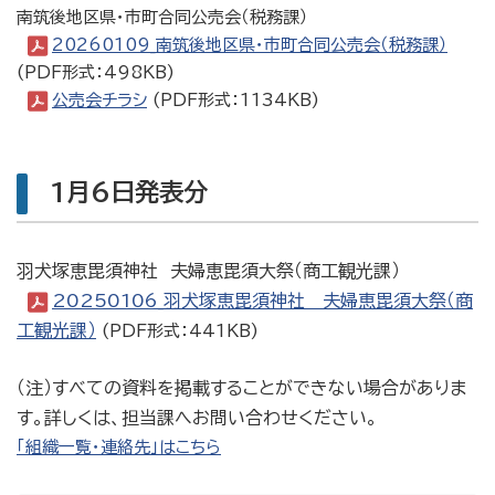
南筑後地区県・市町合同公売会（税務課）
20260109_南筑後地区県・市町合同公売会（税務課）
(PDF形式：498KB)
公売会チラシ
(PDF形式：1134KB)
1月6日発表分
羽犬塚恵毘須神社 夫婦恵毘須大祭（商工観光課）
20250106_羽犬塚恵毘須神社 夫婦恵毘須大祭（商
工観光課）
(PDF形式：441KB)
（注）すべての資料を掲載することができない場合がありま
す。詳しくは、担当課へお問い合わせください。
「組織一覧・連絡先」はこちら