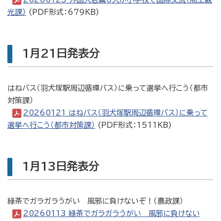
光課）
(PDF形式：679KB)
1月21日発表分
はねバス（羽犬塚駅周辺循環バス）に乗って選挙へ行こう（都市
対策課）
20260121_はねバス（羽犬塚駅周辺循環バス）に乗って
選挙へ行こう（都市対策課）
(PDF形式：1511KB)
1月13日発表分
緑茶でガラガラうがい 風邪に負けないぞ！（農政課）
20260113_緑茶でガラガラうがい 風邪に負けない