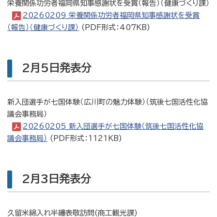
栄養関係功労者福岡県知事感謝状を受賞（報告）（健康づくり課）
20260209_栄養関係功労者福岡県知事感謝状を受賞
（報告）（健康づくり課）
(PDF形式：407KB)
2月5日発表分
新入団選手が七国体験（広川町の魅力体験）（筑後七国活性化協
議会事務局）
20260205_新入団選手が七国体験（筑後七国活性化協
議会事務局）
(PDF形式：1121KB)
2月3日発表分
久留米綿入れ半纏表敬訪問(商工観光課)