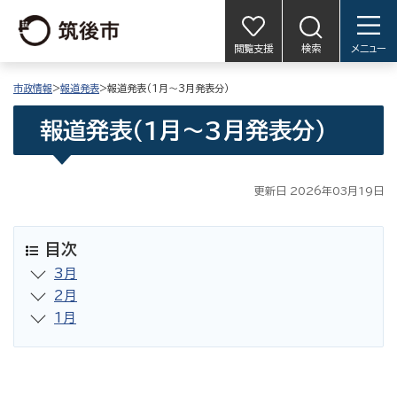
閲覧支援
検索
メニュー
市政情報
>
報道発表
>報道発表（1月〜3月発表分）
報道発表（1月〜3月発表分）
更新日 2026年03月19日
目次
3月
2月
1月