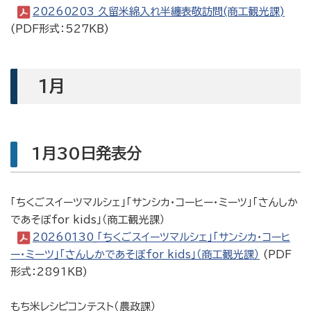
20260203_久留米綿入れ半纏表敬訪問(商工観光課)
(PDF形式：527KB)
1月
1月30日発表分
「ちくごスイーツマルシェ」「サンシカ・コーヒー・ミーツ」「さんしか
であそぼfor kids」（商工観光課）
20260130_「ちくごスイーツマルシェ」「サンシカ・コーヒ
ー・ミーツ」「さんしかであそぼfor kids」（商工観光課）
(PDF
形式：2891KB)
もち米レシピコンテスト（農政課）