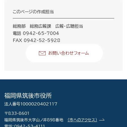
このページの作成担当
総務部 総務広報課 広報・広聴担当
電話 0942-65-7004
FAX 0942-52-5928
お問い合わせフォーム
福岡県筑後市役所
法人番号1000020402117
〒833-8601
福岡県筑後市大字山ノ井898番地
（市へのアクセス）
電話：0942-53-4111