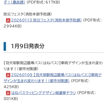
ぞ！（農政課）
(PDF形式：617KB)
防災フェスタ（消防本部予防課）
20260113_防災フェスタ（消防本部予防課）
(PDF形式：
2994KB)
1月9日発表分
【羽犬塚駅周辺循環バス（はねバス）】車両デザインが生まれ変わ
ります！（都市対策課）
20260109_【羽犬塚駅周辺循環バス（はねバス）】車両デ
ザインが生まれ変わります！（都市対策課）
(PDF形式：
425KB)
はねバスラッピングデザイン総選挙チラシ
(PDF形式：
881KB)