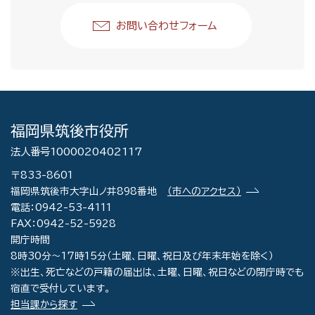
お問い合わせフォーム
福岡県筑後市役所
法人番号1000020402117
〒833-8601
福岡県筑後市大字山ノ井898番地
（市へのアクセス）
電話：0942-53-4111
FAX：0942-52-5928
開庁時間
8時30分～17時15分（土曜、日曜、祝日及び年末年始を除く）
※出生、死亡などの戸籍の届出は、土曜、日曜、祝日などの閉庁時でも
宿直で受付しています。
担当課から探す