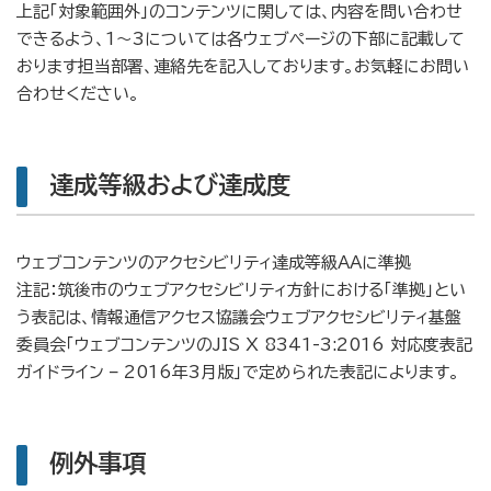
上記「対象範囲外」のコンテンツに関しては、内容を問い合わせ
できるよう、1～3については各ウェブページの下部に記載して
おります担当部署、連絡先を記入しております。お気軽にお問い
合わせください。
達成等級および達成度
ウェブコンテンツのアクセシビリティ達成等級AAに準拠
注記：筑後市のウェブアクセシビリティ方針における「準拠」とい
う表記は、情報通信アクセス協議会ウェブアクセシビリティ基盤
委員会「ウェブコンテンツのJIS X 8341-3:2016 対応度表記
ガイドライン – 2016年3月版」で定められた表記によります。
例外事項