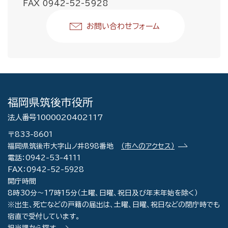
FAX 0942-52-5928
お問い合わせフォーム
福岡県筑後市役所
法人番号1000020402117
〒833-8601
福岡県筑後市大字山ノ井898番地
（市へのアクセス）
電話：0942-53-4111
FAX：0942-52-5928
開庁時間
8時30分～17時15分（土曜、日曜、祝日及び年末年始を除く）
※出生、死亡などの戸籍の届出は、土曜、日曜、祝日などの閉庁時でも
宿直で受付しています。