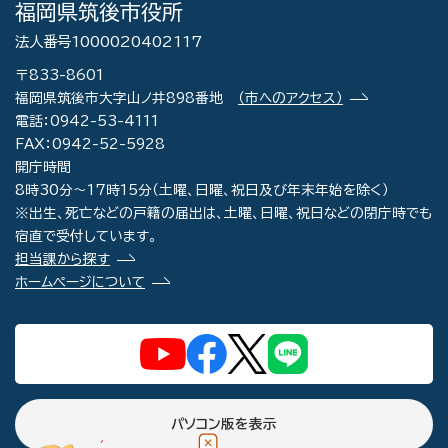
福岡県筑後市役所
法人番号1000020402117
〒833-8601
福岡県筑後市大字山ノ井898番地
（市へのアクセス）
電話：0942-53-4111
FAX：0942-52-5928
開庁時間
8時30分～17時15分（土曜、日曜、祝日及び年末年始を除く）
※出生、死亡などの戸籍の届出は、土曜、日曜、祝日などの閉庁時でも
宿直で受付しています。
担当課から探す
ホームページについて
パソコン版を表示