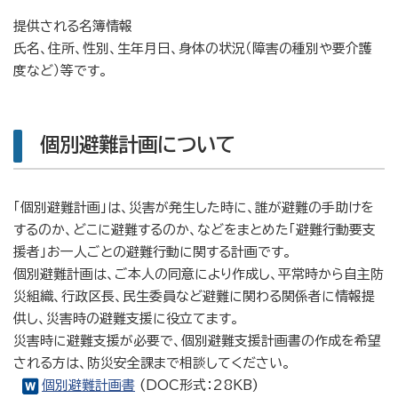
提供される名簿情報
氏名、住所、性別、生年月日、身体の状況（障害の種別や要介護
度など）等です。
個別避難計画について
「個別避難計画」は、災害が発生した時に、誰が避難の手助けを
するのか、どこに避難するのか、などをまとめた「避難行動要支
援者」お一人ごとの避難行動に関する計画です。
個別避難計画は、ご本人の同意により作成し、平常時から自主防
災組織、行政区長、民生委員など避難に関わる関係者に情報提
供し、災害時の避難支援に役立てます。
災害時に避難支援が必要で、個別避難支援計画書の作成を希望
される方は、防災安全課まで相談してください。
個別避難計画書
(DOC形式：28KB)