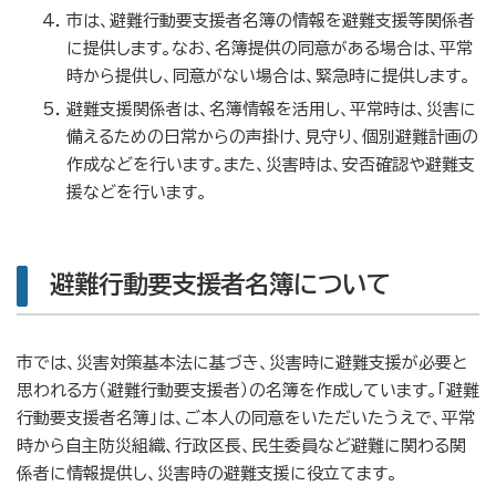
市は、避難行動要支援者名簿の情報を避難支援等関係者
に提供します。なお、名簿提供の同意がある場合は、平常
時から提供し、同意がない場合は、緊急時に提供します。
避難支援関係者は、名簿情報を活用し、平常時は、災害に
備えるための日常からの声掛け、見守り、個別避難計画の
作成などを行います。また、災害時は、安否確認や避難支
援などを行います。
避難行動要支援者名簿について
市では、災害対策基本法に基づき、災害時に避難支援が必要と
思われる方（避難行動要支援者）の名簿を作成しています。「避難
行動要支援者名簿」は、ご本人の同意をいただいたうえで、平常
時から自主防災組織、行政区長、民生委員など避難に関わる関
係者に情報提供し、災害時の避難支援に役立てます。