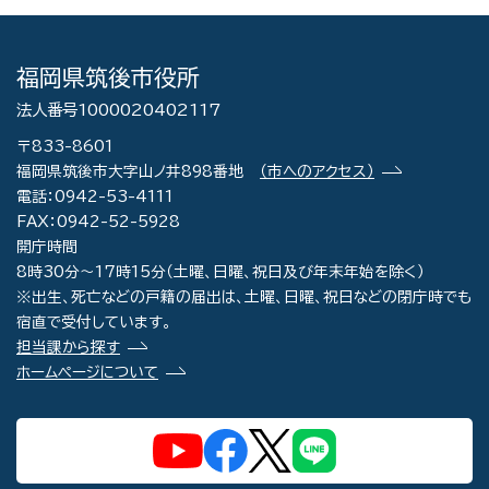
福岡県筑後市役所
法人番号1000020402117
〒833-8601
福岡県筑後市大字山ノ井898番地
（市へのアクセス）
電話：0942-53-4111
FAX：0942-52-5928
開庁時間
8時30分～17時15分（土曜、日曜、祝日及び年末年始を除く）
※出生、死亡などの戸籍の届出は、土曜、日曜、祝日などの閉庁時でも
宿直で受付しています。
担当課から探す
ホームページについて