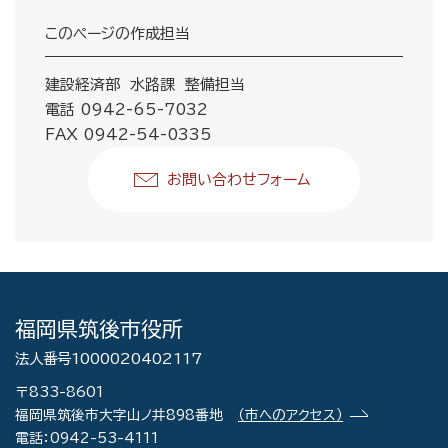
このページの作成担当
建設経済部 水路課 整備担当
電話 0942-65-7032
FAX 0942-54-0335
お問い合わせフォーム
福岡県筑後市役所
法人番号1000020402117
〒833-8601
福岡県筑後市大字山ノ井898番地
（市へのアクセス）
電話：0942-53-4111