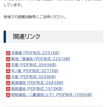
しています。
地域での避難活動等にご活用ください。
関連リンク
井原堤 (PDF形式：2251KB)
新池／落満池 (PDF形式：2261KB)
天堤 (PDF形式：3569KB)
中ノ堤 (PDF形式：3271KB)
大堤 (PDF形式：3200KB)
長須溜池 (PDF形式：2045KB)
坂田溜池 (PDF形式：1918KB)
昭和溜池／二重溜池（上下） (PDF形式：1896KB)