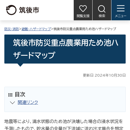
閲覧支援
検索
メニュー
防災・消防
>
避難・ハザードマップ
>筑後市防災重点農業用ため池ハザードマップ
筑後市防災重点農業用ため池ハ
ザードマップ
更新日 2024年10月30日
目次
関連リンク
地震等により、満水状態のため池が決壊した場合の浸水状況を
予測したもので、貯水量の全量が下流域に流れ出す場合を想定