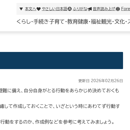
本文へ
やさしい日本語
ふりがな
音声読み上げ
Fore
くらし・手続き
子育て・教育
健康・福祉
観光・文化・
更新日 2026年02月26日
の避難に備え、自分自身がとる行動をあらかじめ決めておくも
慮して作成しておくことで、いざという時にあわてず行動す
行動をするのか、作成例などを参考に考えてみましょう。