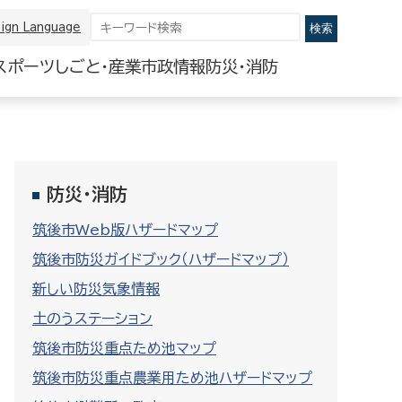
ign Language
スポーツ
しごと・産業
市政情報
防災・消防
防災・消防
筑後市Web版ハザードマップ
筑後市防災ガイドブック（ハザードマップ）
新しい防災気象情報
土のうステーション
筑後市防災重点ため池マップ
筑後市防災重点農業用ため池ハザードマップ