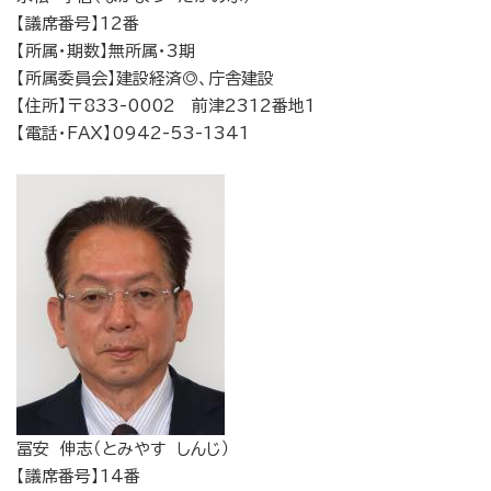
【議席番号】12番
【所属・期数】無所属・3期
【所属委員会】建設経済◎、庁舎建設
【住所】〒833-0002 前津2312番地1
【電話・FAX】0942-53-1341
冨安 伸志（とみやす しんじ）
【議席番号】14番