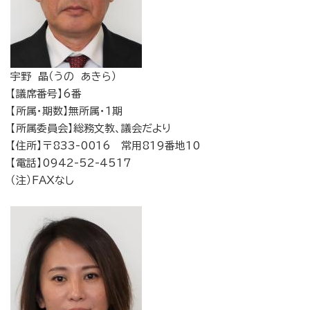
宇野 晶（うの あきら）
【議席番号】6番
【所属・期数】無所属・1期
【所属委員会】総務文教、議会だより
【住所】〒833-0016 常用819番地10
【電話】0942-52-4517
（注）FAXなし