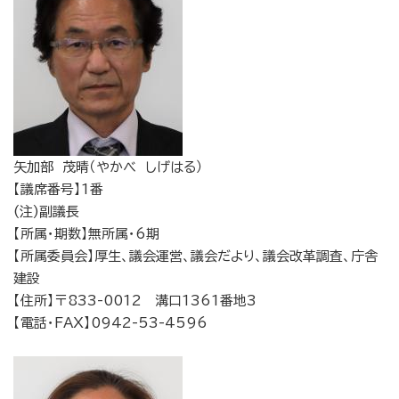
矢加部 茂晴（やかべ しげはる）
【議席番号】1番
(注)副議長
【所属・期数】無所属・6期
【所属委員会】厚生、議会運営、議会だより、議会改革調査、庁舎
建設
【住所】〒833-0012 溝口1361番地3
【電話・FAX】0942-53-4596