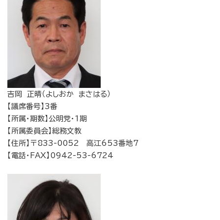
吉岡 正晴（よしおか まさはる）
【議席番号】3番
【所属・期数】公明党・1期
【所属委員会】総務文教
【住所】〒833-0052 高江653番地7
【電話・FAX】0942-53-6724