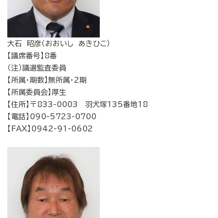
大石 昭彦（おおいし あきひこ）
【議席番号】8番
（注）議選監査委員
【所属・期数】無所属・2期
【所属委員会】厚生
【住所】〒833-0003 羽犬塚135番地18
【電話】090-5723-0700
【FAX】0942-91-0602