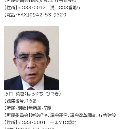
【所属委員会】総務文教◎、庁舎建設◎
【住所】〒833-0012 溝口883番地5
【電話・FAX】0942-53-9320
原口 英喜（はらぐち ひでき）
【議席番号】16番
【所属・期数】無所属・7期
【所属委員会】建設経済、議会運営、議会改革調査、庁舎建設
【住所】〒833-0001 一条718番地