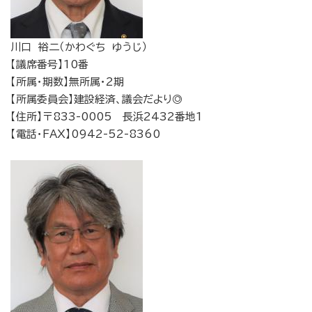
川口 裕二（かわぐち ゆうじ）
【議席番号】10番
【所属・期数】無所属・2期
【所属委員会】建設経済、議会だより◎
【住所】〒833-0005 長浜2432番地1
【電話・FAX】0942-52-8360