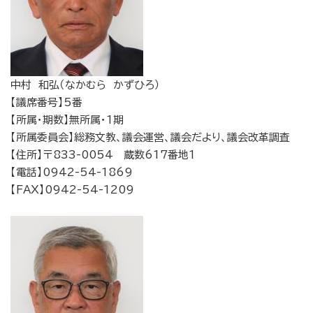
中村 和弘（なかむら かずひろ）
【議席番号】5番
【所属・期数】無所属・1期
【所属委員会】総務文教、議会運営、議会だより、議会改革調査
【住所】〒833-0054 蔵数617番地1
【電話】0942-54-1869
【FAX】0942-54-1209