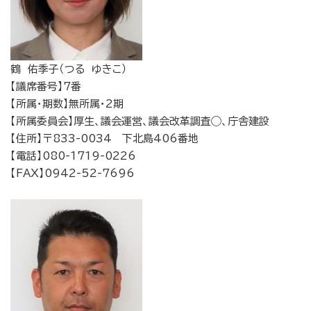
鶴 佑季子（つる ゆきこ）
【議席番号】7番
【所属・期数】無所属・2期
【所属委員会】厚生、議会運営、議会改革調査◯、庁舎建設
【住所】〒833-0034 下北島406番地
【電話】080-1719-0226
【FAX】0942-52-7696