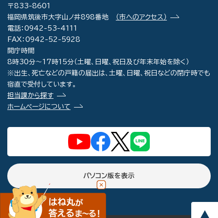
〒833-8601
福岡県筑後市大字山ノ井898番地
（市へのアクセス）
電話：0942-53-4111
FAX：0942-52-5928
開庁時間
8時30分～17時15分（土曜、日曜、祝日及び年末年始を除く）
※出生、死亡などの戸籍の届出は、土曜、日曜、祝日などの閉庁時でも
宿直で受付しています。
担当課から探す
ホームページについて
パソコン版を表示