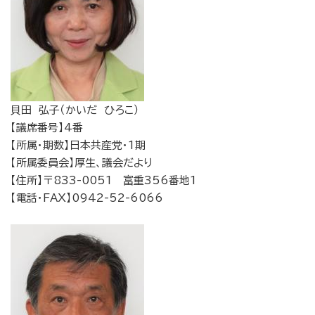
貝田 弘子（かいだ ひろこ）
【議席番号】4番
【所属・期数】日本共産党・1期
【所属委員会】厚生、議会だより
【住所】〒833-0051 富重356番地1
【電話・FAX】0942-52-6066