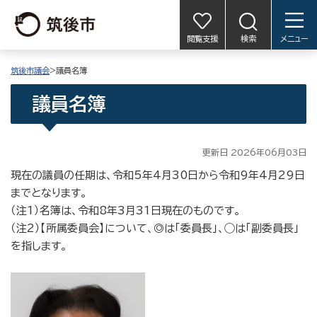
閲覧支援
検索
メニュー
筑後市議会
>議員名簿
議員名簿
更新日 2026年06月03日
現在の議員の任期は、令和5年4月30日から令和9年4月29日
までとなります。
（注1）名簿は、令和8年3月31日現在のものです。
（注2）【所属委員会】について、◎は「委員長」、◯は「副委員長」
を指します。