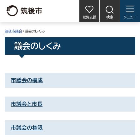
閲覧支援
検索
メニュー
筑後市議会
>議会のしくみ
議会のしくみ
市議会の構成
市議会と市長
市議会の権限