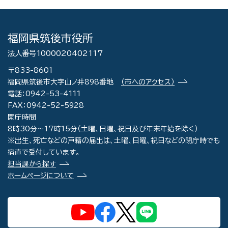
福岡県筑後市役所
法人番号1000020402117
〒833-8601
福岡県筑後市大字山ノ井898番地
（市へのアクセス）
電話：0942-53-4111
FAX：0942-52-5928
開庁時間
8時30分～17時15分（土曜、日曜、祝日及び年末年始を除く）
※出生、死亡などの戸籍の届出は、土曜、日曜、祝日などの閉庁時でも
宿直で受付しています。
担当課から探す
ホームページについて