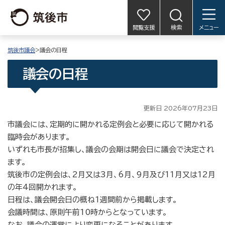
閲覧支援
検索
メニュー
筑後市議会
>議会の日程
議会の日程
更新日 2026年07月23日
市議会には、定期的に開かれる定例会と必要に応じて開かれる
臨時会があります。
いずれも市長が招集し、議会の会期は開会日に議会で決定され
ます。
筑後市の定例会は、2月又は3月、6月、9月及び11月又は12月
の年4回開かれます。
日程は、議会開会日の概ね1週間前から掲載します。
会議時間は、原則午前10時からとなっています。
なお、議会の運営により変更になることがあります。