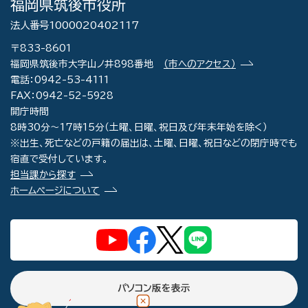
福岡県筑後市役所
法人番号1000020402117
〒833-8601
福岡県筑後市大字山ノ井898番地
（市へのアクセス）
電話：0942-53-4111
FAX：0942-52-5928
開庁時間
8時30分～17時15分（土曜、日曜、祝日及び年末年始を除く）
※出生、死亡などの戸籍の届出は、土曜、日曜、祝日などの閉庁時でも
宿直で受付しています。
担当課から探す
ホームページについて
パソコン版を表示