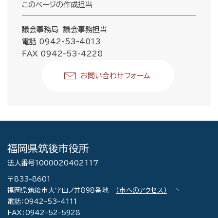
このページの作成担当
議会事務局 議会事務担当
電話 0942-53-4013
FAX 0942-53-4228
お問い合わせフォーム
福岡県筑後市役所
法人番号1000020402117
〒833-8601
福岡県筑後市大字山ノ井898番地
（市へのアクセス）
電話：0942-53-4111
FAX：0942-52-5928