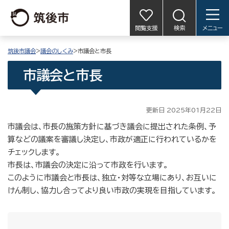
閲覧支援
検索
メニュー
筑後市議会
>
議会のしくみ
>市議会と市長
市議会と市長
更新日 2025年01月22日
市議会は、市長の施策方針に基づき議会に提出された条例、予
算などの議案を審議し決定し、市政が適正に行われているかを
チェックします。
市長は、市議会の決定に沿って市政を行います。
このように市議会と市長は、独立・対等な立場にあり、お互いに
けん制し、協力し合ってより良い市政の実現を目指しています。