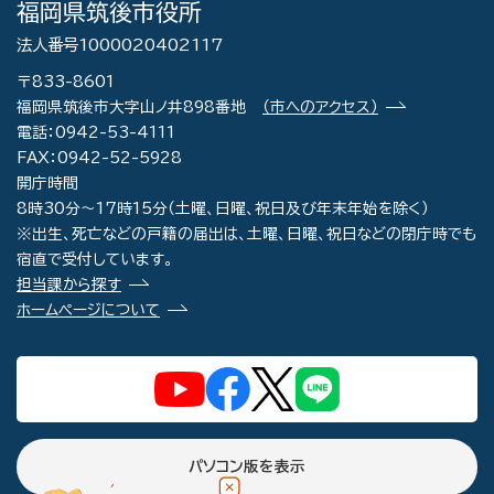
福岡県筑後市役所
法人番号1000020402117
〒833-8601
福岡県筑後市大字山ノ井898番地
（市へのアクセス）
電話：0942-53-4111
FAX：0942-52-5928
開庁時間
8時30分～17時15分（土曜、日曜、祝日及び年末年始を除く）
※出生、死亡などの戸籍の届出は、土曜、日曜、祝日などの閉庁時でも
宿直で受付しています。
担当課から探す
ホームページについて
パソコン版を表示