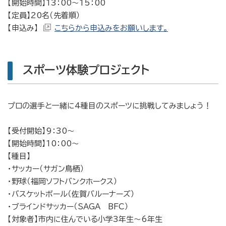
【開始時間】13：00〜15：00
【定員】20名（先着順）
【申込み】
こちらから申込みをお願いします。
スポーツ体験プロジェクト
プロの選手と一緒に4種目のスポーツに挑戦してみましょう！
【受付開始】9：30〜
【開始時間】10：00〜
【種目】
・サッカー（サガン鳥栖）
・野球（福岡ソフトバンクホークス）
・バスケットボール（佐賀バルーナーズ）
・ブラインドサッカー（SAGA BFC）
【対象者】市内に住んでいる小学3年生〜6年生