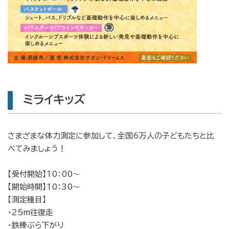
ミライキッズ
さまざまな体力測定に参加して、全国6万人の子どもたちと比
べてみましょう！
【受付開始】10：00〜
【開始時間】10：30〜
【測定種目】
・25m往復走
・鉄棒ぶら下がり