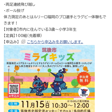
・両足連続飛び越し
・ボール投げ
体力測定のあとはルリーロ福岡のプロ選手とラグビー体験もで
きます！
【対象者】市内に住んでいる3歳〜小学3年生
【定員】100組（先着順）
【申込み】
こちらから申込みをお願いします。