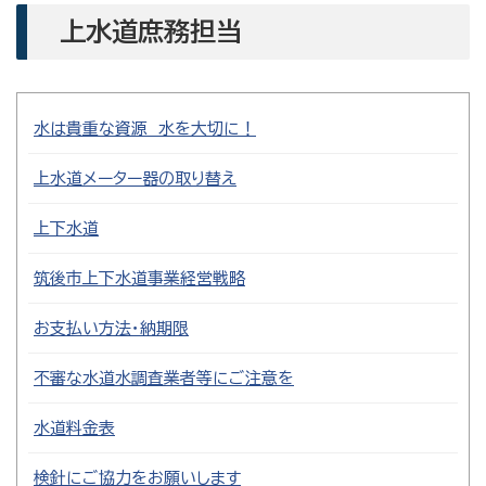
上水道庶務担当
水は貴重な資源 水を大切に！
上水道メーター器の取り替え
上下水道
筑後市上下水道事業経営戦略
お支払い方法・納期限
不審な水道水調査業者等にご注意を
水道料金表
検針にご協力をお願いします