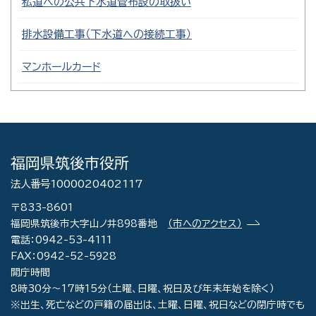
私道への公共下水道管布設の取扱い
排水設備工事（下水道への接続工事）
マンホールカード
福岡県筑後市役所
法人番号1000020402117
〒833-8601
福岡県筑後市大字山ノ井898番地
（市へのアクセス）
電話：0942-53-4111
FAX：0942-52-5928
開庁時間
8時30分～17時15分（土曜、日曜、祝日及び年末年始を除く）
※出生、死亡などの戸籍の届出は、土曜、日曜、祝日などの閉庁時でも