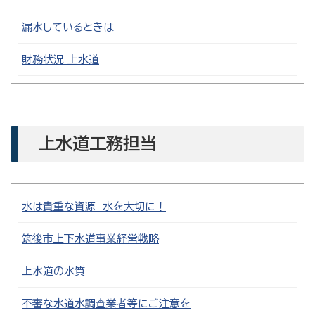
漏水しているときは
財務状況 上水道
上水道工務担当
水は貴重な資源 水を大切に！
筑後市上下水道事業経営戦略
上水道の水質
不審な水道水調査業者等にご注意を