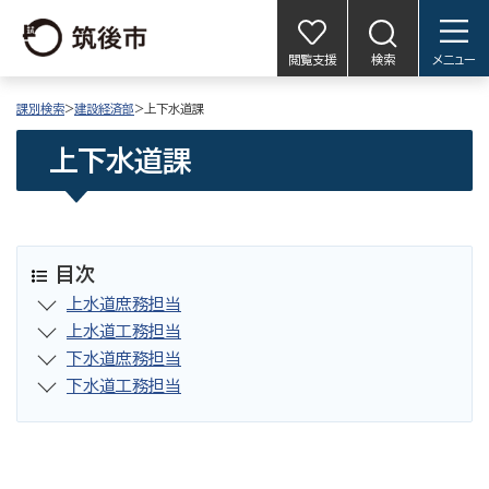
閲覧支援
検索
メニュー
課別検索
>
建設経済部
>上下水道課
上下水道課
目次
上水道庶務担当
上水道工務担当
下水道庶務担当
下水道工務担当