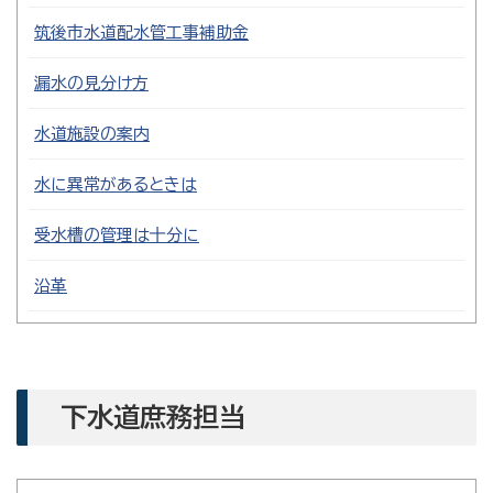
筑後市水道配水管工事補助金
漏水の見分け方
水道施設の案内
水に異常があるときは
受水槽の管理は十分に
沿革
下水道庶務担当