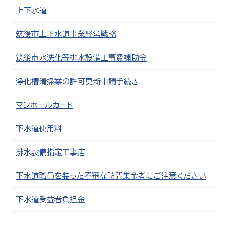
上下水道
筑後市上下水道事業経営戦略
筑後市水洗化等排水設備工事費補助金
浄化槽清掃業の許可更新申請手続き
マンホールカード
下水道使用料
排水設備指定工事店
下水道職員を装った不審な訪問集金者にご注意ください
下水道受益者負担金