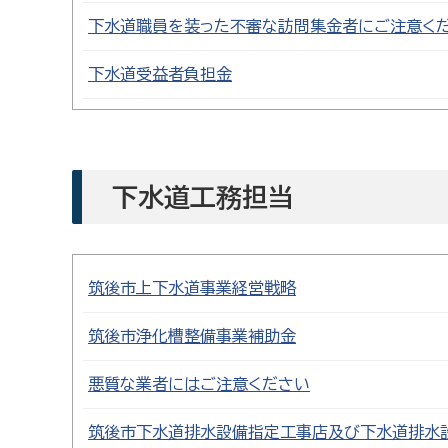
下水道職員を装った不審な訪問集金者にご注意く
下水道受益者負担金
下水道工務担当
筑後市上下水道事業経営戦略
筑後市浄化槽整備事業補助金
悪質な業者にはご注意ください
筑後市下水道排水設備指定工事店及び下水道排水