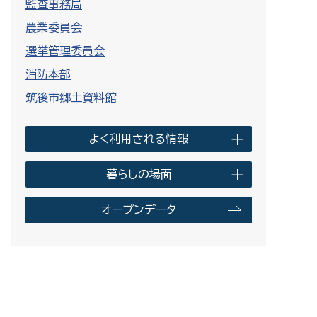
監査事務局
農業委員会
選挙管理委員会
消防本部
筑後市郷土資料館
よく利用される情報
暮らしの場面
オープンデータ