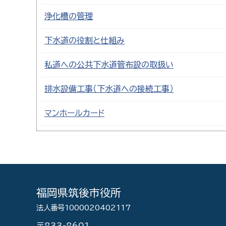
浄化槽の管理
下水道の役割と仕組み
私道への公共下水道管布設の取扱い
排水設備工事（下水道への接続工事）
マンホールカード
福岡県筑後市役所
法人番号1000020402117
〒833-8601