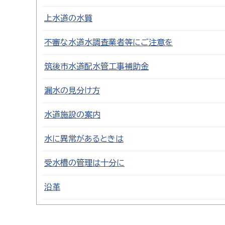
上水道の水質
不審な水道水調査業者等にご注意を
筑後市水道配水管工事補助金
漏水の見分け方
水道施設の案内
水に異常があるときは
受水槽の管理は十分に
沿革