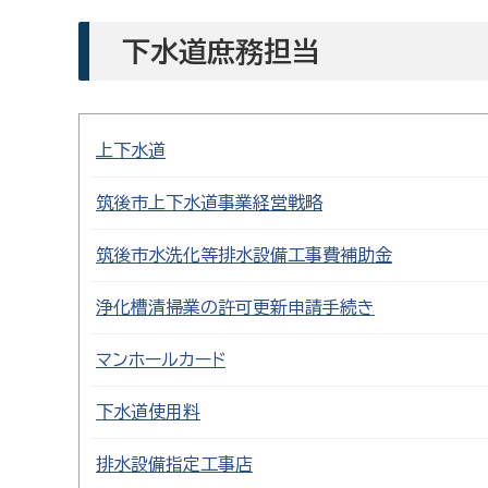
下水道庶務担当
上下水道
筑後市上下水道事業経営戦略
筑後市水洗化等排水設備工事費補助金
浄化槽清掃業の許可更新申請手続き
マンホールカード
下水道使用料
排水設備指定工事店