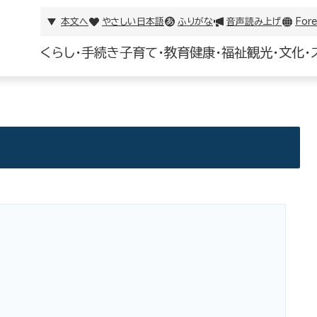
本文へ
やさしい日本語
ふりがな
音声読み上げ
Fore
くらし・手続き
子育て・教育
健康・福祉
観光・文化・