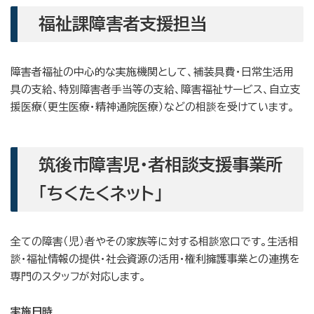
福祉課障害者支援担当
障害者福祉の中心的な実施機関として、補装具費・日常生活用
具の支給、特別障害者手当等の支給、障害福祉サービス、自立支
援医療（更生医療・精神通院医療）などの相談を受けています。
筑後市障害児・者相談支援事業所
「ちくたくネット」
全ての障害（児）者やその家族等に対する相談窓口です。生活相
談・福祉情報の提供・社会資源の活用・権利擁護事業との連携を
専門のスタッフが対応します。
実施日時