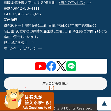
福岡県筑後市大字山ノ井898番地
（市へのアクセス）
電話：0942-53-4111
FAX：0942-52-5928
開庁時間
8時30分～17時15分（土曜、日曜、祝日及び年末年始を除く）
※出生、死亡などの戸籍の届出は、土曜、日曜、祝日などの閉庁時でも
宿直で受付しています。
担当課から探す
ホームページについて
パソコン版を表示
copyright(c) Chikugo City. All Rights Reserved.