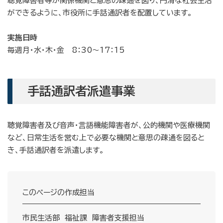
聴覚障害者等が関係機関と意思の疎通を図り、円滑な社会生活
ができるように、市役所に手話通訳者を配置しています。
実施日時
毎週月・水・木・金 8：30～17：15
手話通訳者派遣事業
聴覚障害者及び音声・言語機能障害者が、公的機関や医療機関
など、日常生活を営む上で必要な機関と意思の疎通を図ると
き、手話通訳者を派遣します。
このページの作成担当
市民生活部 福祉課 障害者支援担当