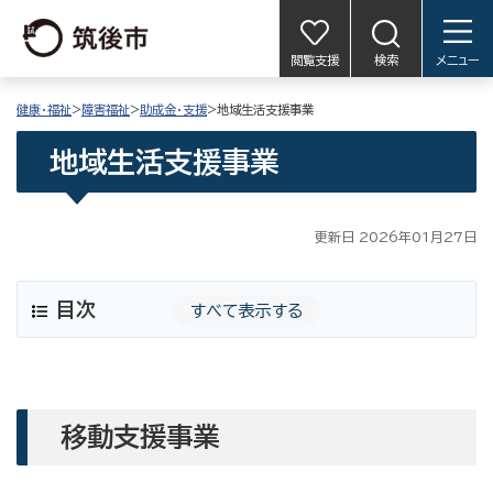
閲覧支援
検索
メニュー
健康・福祉
>
障害福祉
>
助成金・支援
>地域生活支援事業
地域生活支援事業
更新日 2026年01月27日
目次
すべて表示する
移動支援事業