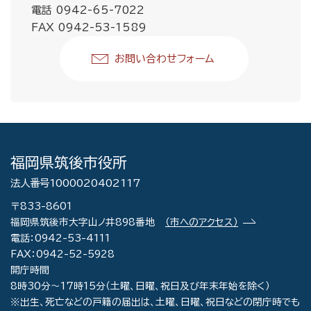
電話 0942-65-7022
FAX 0942-53-1589
お問い合わせフォーム
福岡県筑後市役所
法人番号1000020402117
〒833-8601
福岡県筑後市大字山ノ井898番地
（市へのアクセス）
電話：0942-53-4111
FAX：0942-52-5928
開庁時間
8時30分～17時15分（土曜、日曜、祝日及び年末年始を除く）
※出生、死亡などの戸籍の届出は、土曜、日曜、祝日などの閉庁時でも