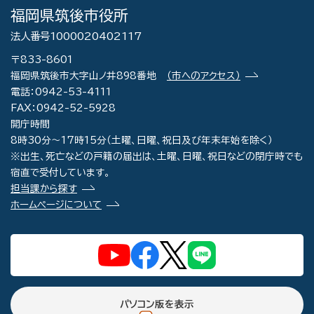
福岡県筑後市役所
法人番号1000020402117
〒833-8601
福岡県筑後市大字山ノ井898番地
（市へのアクセス）
電話：0942-53-4111
FAX：0942-52-5928
開庁時間
8時30分～17時15分（土曜、日曜、祝日及び年末年始を除く）
※出生、死亡などの戸籍の届出は、土曜、日曜、祝日などの閉庁時でも
宿直で受付しています。
担当課から探す
ホームページについて
パソコン版を表示