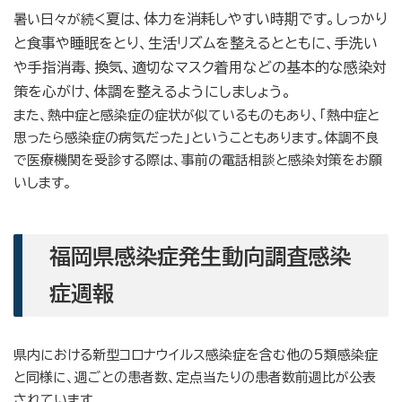
夏は、
体力を消耗しやすい時期です。しっかり
暑い日々が続く
と食事や睡眠をとり、生活リズムを整えるとともに、手洗い
や手指消毒、換気、適切なマスク着用などの基本的な感染対
策を心がけ、体調を整えるようにしましょう。
また、熱中症と感染症の症状が似ているものもあり、「熱中症と
思ったら感染症の病気だった」ということもあります。体調不良
で医療機関を受診する際は、事前の電話相談と感染対策をお願
いします。
福岡県感染症発生動向調査感染
症週報
県内における新型コロナウイルス感染症を含む他の5類感染症
と同様に、週ごとの患者数、定点当たりの患者数前週比が公表
されています。