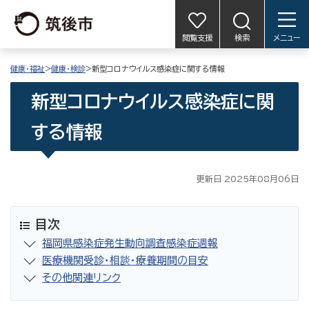
閲覧支援
検索
メニュー
健康・福祉
>
健康・検診
>新型コロナウイルス感染症に関する情報
新型コロナウイルス感染症に関
する情報
更新日 2025年08月06日
目次
福岡県感染症発生動向調査感染症週報
医療機関受診・相談・療養期間の目安
その他関連リンク