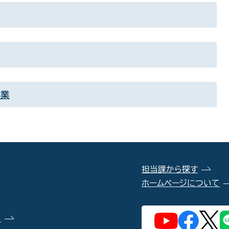
事業
担当課から探す
ホームページについて
）