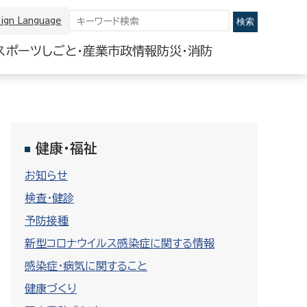
ign Language
スポーツ
しごと・産業
市政情報
防災・消防
健康・福祉
お知らせ
検査・健診
予防接種
新型コロナウイルス感染症に関する情報
感染症・病気に関すること
健康づくり