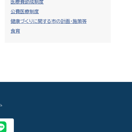
医療費助成制度
公費医療制度
健康づくりに関する市の計画・施策等
食育