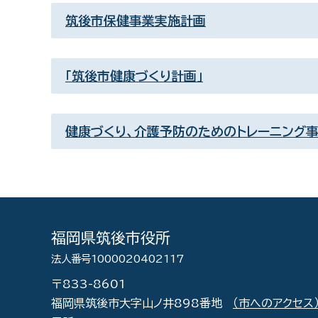
筑後市保健事業実施計画
「筑後市健康づくり計画」
健康づくり、介護予防のためのトレーニング
福岡県筑後市役所
法人番号1000020402117
〒833-8601
福岡県筑後市大字山ノ井898番地
（市へのアクセス