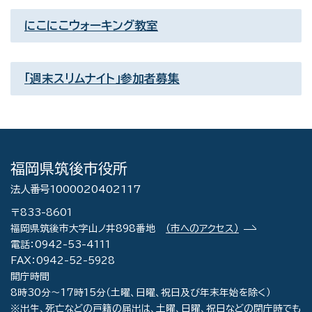
にこにこウォーキング教室
「週末スリムナイト」参加者募集
福岡県筑後市役所
法人番号1000020402117
〒833-8601
福岡県筑後市大字山ノ井898番地
（市へのアクセス）
電話：0942-53-4111
FAX：0942-52-5928
開庁時間
8時30分～17時15分（土曜、日曜、祝日及び年末年始を除く）
※出生、死亡などの戸籍の届出は、土曜、日曜、祝日などの閉庁時でも