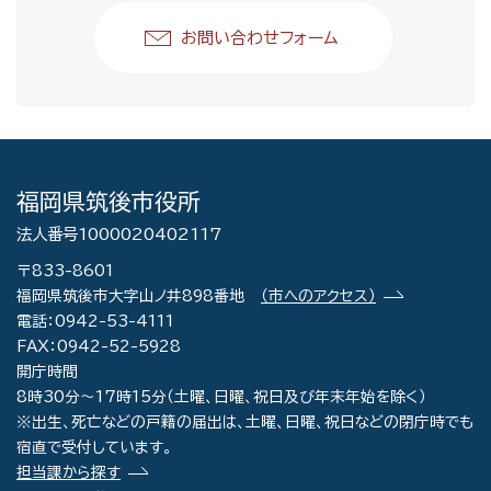
お問い合わせフォーム
福岡県筑後市役所
法人番号1000020402117
〒833-8601
福岡県筑後市大字山ノ井898番地
（市へのアクセス）
電話：0942-53-4111
FAX：0942-52-5928
開庁時間
8時30分～17時15分（土曜、日曜、祝日及び年末年始を除く）
※出生、死亡などの戸籍の届出は、土曜、日曜、祝日などの閉庁時でも
宿直で受付しています。
担当課から探す