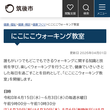
閲覧支援
検索
メニュー
健康・福祉
>
健康・検診
>
健康づくり
>にこにこウォーキング教室
にこにこウォーキング教室
更新日 2026年04月01日
誰もがいつでもどこでもできるウォーキングに関する知識と技
術を学び、楽しくウォーキングを行うことで、健康でいきいきと
した毎日を過ごすことを目的として、「にこにこウォーキング教
室」を開催します。
日時
令和8年4月15日（水）～6月3日（水）の毎週水曜日
午前9時00分～午前10時30分
注）4月29日（祝）は4月30日（木）、5月6日（振替休日）は5月