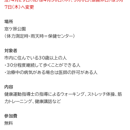
7日（木）へ変更
場所
窓ケ原公園
（体力測定時・雨天時＝保健センター）
対象者
市内に住んでいる30歳以上の人
・30分程度継続して歩くことができる人
・治療中の病気がある場合は医師の許可がある人
内容
健康運動指導士の指導によるウォーキング、ストレッチ体操、筋
力トレーニング、健康講話など
参加費
無料