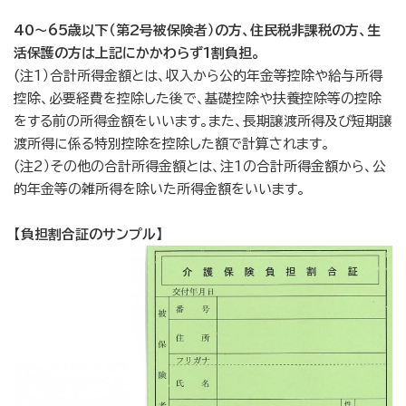
40～65歳以下（第2号被保険者）の方、住民税非課税の方、生
活保護の方は上記にかかわらず1割負担。
(注1）合計所得金額とは、収入から公的年金等控除や給与所得
控除、必要経費を控除した後で、基礎控除や扶養控除等の控除
をする前の所得金額をいいます。また、長期譲渡所得及び短期譲
渡所得に係る特別控除を控除した額で計算されます。
(注2）その他の合計所得金額とは、注1の合計所得金額から、公
的年金等の雑所得を除いた所得金額をいいます。
【負担割合証のサンプル】