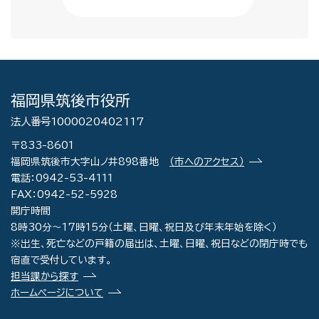
福岡県筑後市役所
法人番号1000020402117
〒833-8601
福岡県筑後市大字山ノ井898番地
（市へのアクセス）
電話：0942-53-4111
FAX：0942-52-5928
開庁時間
8時30分～17時15分（土曜、日曜、祝日及び年末年始を除く）
※出生、死亡などの戸籍の届出は、土曜、日曜、祝日などの閉庁時でも
宿直で受付しています。
担当課から探す
ホームページについて