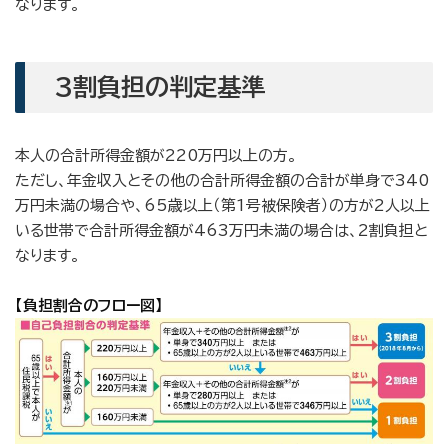
なります。
3割負担の判定基準
本人の合計所得金額が220万円以上の方。
ただし、年金収入とその他の合計所得金額の合計が単身で340
万円未満の場合や、65歳以上（第1号被保険者）の方が2人以上
いる世帯で合計所得金額が463万円未満の場合は、2割負担と
なります。
【負担割合のフロー図】