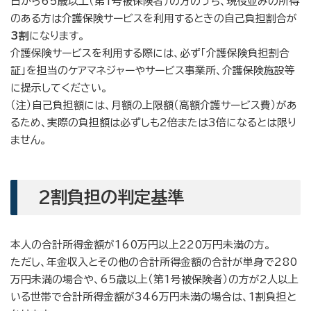
日から65歳以上（第1号被保険者）の方のうち、現役並みの所得
のある方は介護保険サービスを利用するときの自己負担割合が
3割
になります。
介護保険サービスを利用する際には、必ず「介護保険負担割合
証」を担当のケアマネジャーやサービス事業所、介護保険施設等
に提示してください。
（注）自己負担額には、月額の上限額（高額介護サービス費）があ
るため、実際の負担額は必ずしも2倍または3倍になるとは限り
ません。
2割負担の判定基準
本人の合計所得金額が160万円以上220万円未満の方。
ただし、年金収入とその他の合計所得金額の合計が単身で280
万円未満の場合や、65歳以上（第1号被保険者）の方が2人以上
いる世帯で合計所得金額が346万円未満の場合は、1割負担と