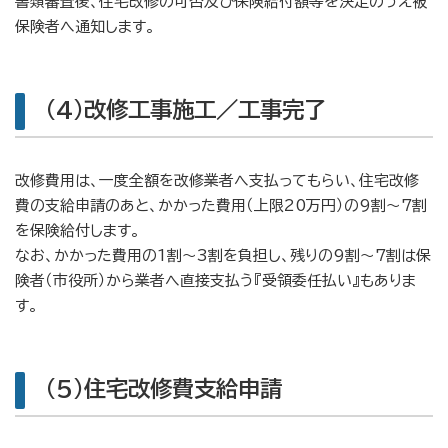
書類審査後、住宅改修の可否及び保険給付額等を決定のうえ被
保険者へ通知します。
(4)改修工事施工／工事完了
改修費用は、一度全額を改修業者へ支払ってもらい、住宅改修
費の支給申請のあと、かかった費用（上限20万円）の9割～7割
を保険給付します。
なお、かかった費用の1割～3割を負担し、残りの9割～7割は保
険者（市役所）から業者へ直接支払う『受領委任払い』もありま
す。
(5)住宅改修費支給申請