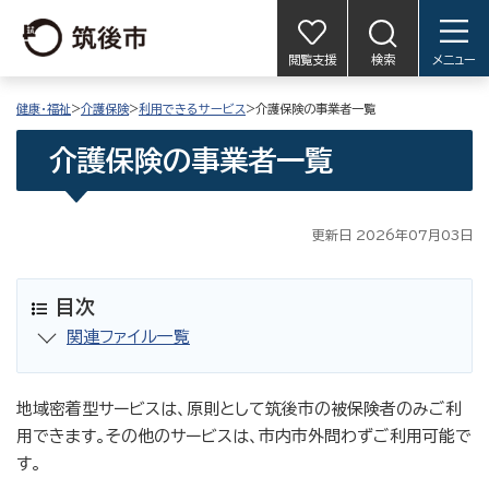
閲覧支援
検索
メニュー
健康・福祉
>
介護保険
>
利用できるサービス
>介護保険の事業者一覧
介護保険の事業者一覧
更新日 2026年07月03日
目次
関連ファイル一覧
地域密着型サービスは、原則として筑後市の被保険者のみご利
用できます。その他のサービスは、市内市外問わずご利用可能で
す。