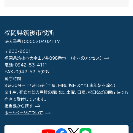
福岡県筑後市役所
法人番号1000020402117
〒833-8601
福岡県筑後市大字山ノ井898番地
（市へのアクセス）
電話：0942-53-4111
FAX：0942-52-5928
開庁時間
8時30分～17時15分（土曜、日曜、祝日及び年末年始を除く）
※出生、死亡などの戸籍の届出は、土曜、日曜、祝日などの閉庁時でも
宿直で受付しています。
担当課から探す
ホームページについて