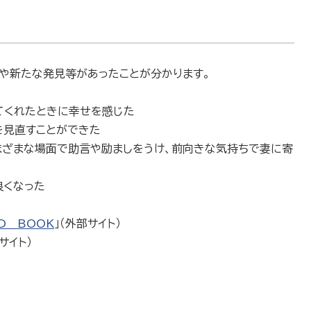
や新たな発見等があったことが分かります。
てくれたときに幸せを感じた
を見直すことができた
まざまな場面で助言や励ましをうけ、前向きな気持ちで妻に寄
良くなった
D BOOK
」（外部サイト）
サイト）