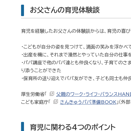
お父さんの育児体験談
育児を経験したお父さんの体験談からは、育児の喜び
・こどもが自分の姿を見つけて、満面の笑みを浮かべ
・出産を機に、それまで漫然とやっていた自分の仕事
・パパ講座で他のパパ達とも仲良くなり、子育てのさ
り添うことができた
・保育所の送り迎えでパパ友ができ、子ども同士も仲
厚生労働省「
父親のワーク・ライフ・バランスHAN
こども家庭庁「
さんきゅうパパ準備BOOK
」（外部
育児に関わる4つのポイント