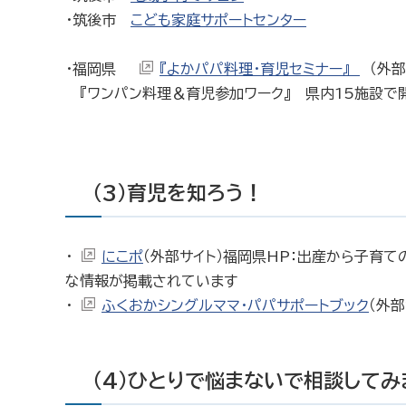
・筑後市
こども家庭サポートセンター
・福岡県
『よかパパ料理・育児セミナー』
（外部
『ワンパン料理＆育児参加ワーク』 県内15施設で
（3）育児を知ろう！
・
にこポ
（外部サイト）福岡県HP：出産から子育
な情報が掲載されています
・
ふくおかシングルママ・パパサポートブック
（外
（4）ひとりで悩まないで相談してみ