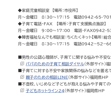
◆家庭児童相談室 【場所：市役所】
月〜金曜日 8：30〜17：15 電話0942-65-70
◆子育て電話・FAX 【場所：子育て支援拠点施設】
月〜金曜日 9：00〜17：00 電話・FAX0942-5
◆障害福祉なんでも相談室：ちくたくネット【場所：総
月〜金曜日 8：30〜17：15 電話0942−52−6
■男性の公認心理師が、子育てに関する悩みや不安な
パパのための子育て相談ダイヤル
（外部サイト）福
■子育てに対する不安や家族関係の悩みなどを匿名
親子のための相談LINE
（外部サイト）福岡県HP
■不登校、いじめなど子どもが抱える悩みや子育ての
子どもホットライン24
（外部サイト）福岡県HP