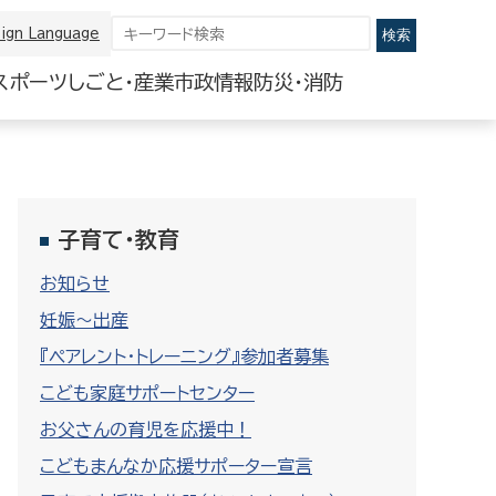
ign Language
スポーツ
しごと・産業
市政情報
防災・消防
子育て・教育
お知らせ
妊娠～出産
『ペアレント・トレーニング』参加者募集
こども家庭サポートセンター
お父さんの育児を応援中！
こどもまんなか応援サポーター宣言