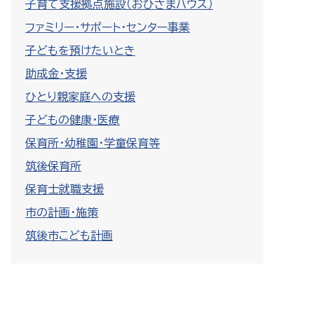
子育て支援拠点施設（おひさまハウス）
ファミリー・サポート・センター事業
子どもを預けたいとき
助成金・支援
ひとり親家庭への支援
子どもの健康・医療
保育所・幼稚園・学童保育等
筑後保育所
保育士就職支援
市の計画・施策
筑後市こども計画