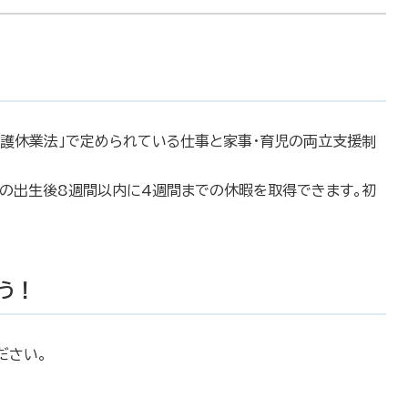
・介護休業法」で定められている仕事と家事・育児の両立支援制
んの出生後8週間以内に4週間までの休暇を取得できます。初
。
よう！
ださい。