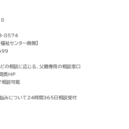
18
3-8574
合福祉センター南側】
699
どの相談に応じる、父親専用の相談窓口
岡県HP
で相談可能
悩みについて24時間365日相談受付