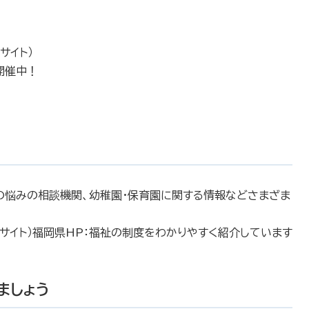
サイト）
開催中！
ての悩みの相談機関、幼稚園・保育園に関する情報などさまざま
部サイト）福岡県HP：福祉の制度をわかりやすく紹介しています
ましょう