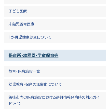
子ども医療
未熟児養育医療
1か月児健康診査について
保育所・幼稚園・学童保育等
教育・保育施設一覧
幼児教育・保育の無償化について
筑後市内の保育施設における避難情報発令時の対応ガイ
ドライン