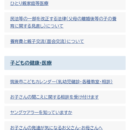
ひとり親家庭等医療
民法等の一部を改正する法律（父母の離婚後等の子の養
育に関する見直し）について
養育費と親子交流（面会交流）について
子どもの健康・医療
筑後市こどもカレンダー（乳幼児健診・各種教室・相談）
お子さんの聞こえに関する相談を受け付けます
ヤングケアラーを知っていますか
お子さんの発達が気になるお父さん・お母さんへ