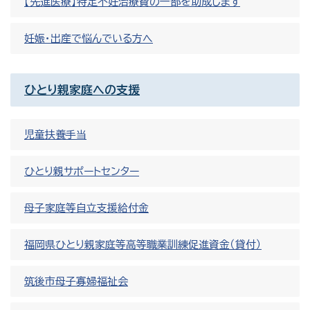
【先進医療】特定不妊治療費の一部を助成します
妊娠・出産で悩んでいる方へ
ひとり親家庭への支援
児童扶養手当
ひとり親サポートセンター
母子家庭等自立支援給付金
福岡県ひとり親家庭等高等職業訓練促進資金（貸付）
筑後市母子寡婦福祉会