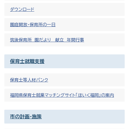
ダウンロード
園庭開放・保育所の一日
筑後保育所 園だより 献立 年間行事
保育士就職支援
保育士等人材バンク
福岡県保育士就業マッチングサイト「ほいく福岡」の案内
市の計画・施策