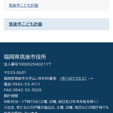
筑後市こども計画
筑後市こども計画
福岡県筑後市役所
法人番号1000020402117
〒833-8601
福岡県筑後市大字山ノ井898番地
（市へのアクセス）
電話：0942-53-4111
FAX：0942-52-5928
開庁時間
8時30分～17時15分（土曜、日曜、祝日及び年末年始を除く）
※出生、死亡などの戸籍の届出は、土曜、日曜、祝日などの閉庁時でも