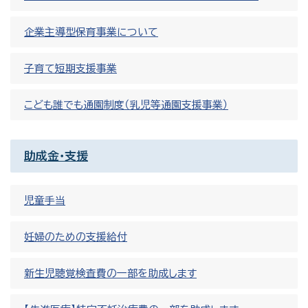
企業主導型保育事業について
子育て短期支援事業
こども誰でも通園制度（乳児等通園支援事業）
助成金・支援
児童手当
妊婦のための支援給付
新生児聴覚検査費の一部を助成します