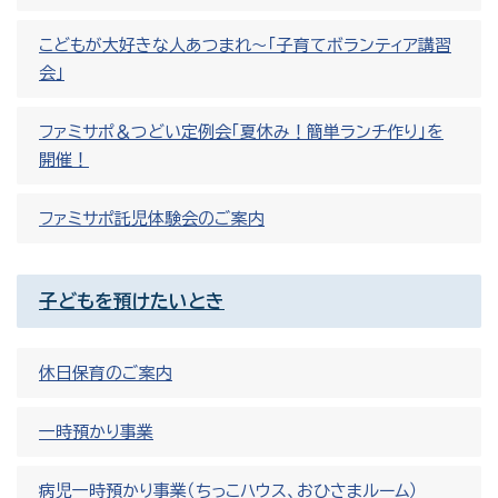
こどもが大好きな人あつまれ～「子育てボランティア講習
会」
ファミサポ＆つどい定例会「夏休み！簡単ランチ作り」を
開催！
ファミサポ託児体験会のご案内
子どもを預けたいとき
休日保育のご案内
一時預かり事業
病児一時預かり事業（ちっこハウス、おひさまルーム）