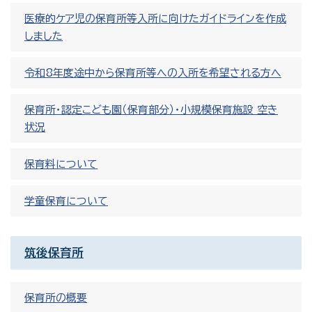
医療的ケア児の保育所等入所に向けたガイドラインを作成
しました
令和8年度途中から保育所等への入所を希望される方へ
保育所・認定こども園（保育部分）・小規模保育施設 空き
状況
保育料について
学童保育について
筑後保育所
保育所の概要