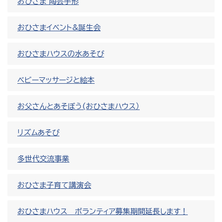
おひさま 陶芸手形
おひさまイベント&誕生会
おひさまハウスの水あそび
ベビーマッサージと絵本
お父さんとあそぼう(おひさまハウス）
リズムあそび
多世代交流事業
おひさま子育て講演会
おひさまハウス ボランティア募集期間延長します！