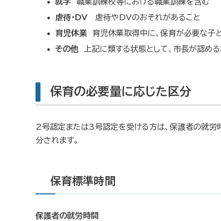
就学
職業訓練校等における職業訓練を含む
虐待・DV
虐待やDVのおそれがあること
育児休業
育児休業取得中に、保育が必要な子ど
その他
上記に類する状態として、市長が認める
保育の必要量に応じた区分
2号認定または3号認定を受ける方は、保護者の就労時
分されます。
保育標準時間
保護者の就労時間