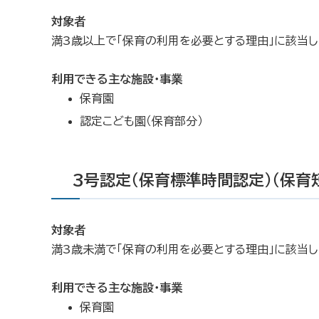
対象者
満3歳以上で「保育の利用を必要とする理由」に該当
利用できる主な施設・事業
保育園
認定こども園（保育部分）
3号認定（保育標準時間認定）（保育
対象者
満3歳未満で「保育の利用を必要とする理由」に該当
利用できる主な施設・事業
保育園