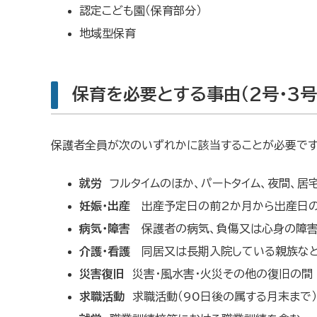
認定こども園（保育部分）
地域型保育
保育を必要とする事由（2号・3号
保護者全員が次のいずれかに該当することが必要です
就労
フルタイムのほか、パートタイム、夜間、
妊娠・出産
出産予定日の前2か月から出産日
病気・障害
保護者の病気、負傷又は心身の障
介護・看護
同居又は長期入院している親族など
災害復旧
災害・風水害・火災その他の復旧の間
求職活動
求職活動（90日後の属する月末まで