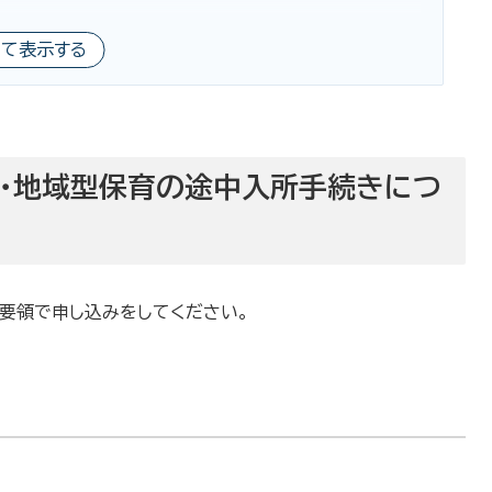
べて表示する
園・地域型保育の途中入所手続きにつ
の要領で申し込みをしてください。