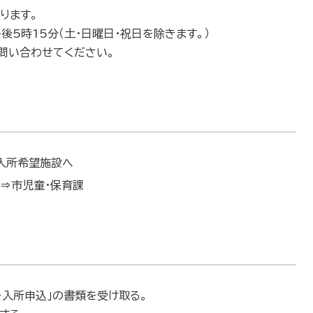
ります。
後5時15分（土・日曜日・祝日を除きます。）
問い合わせてください。
入所希望施設へ
合⇒市児童・保育課
・入所申込」の書類を受け取る。