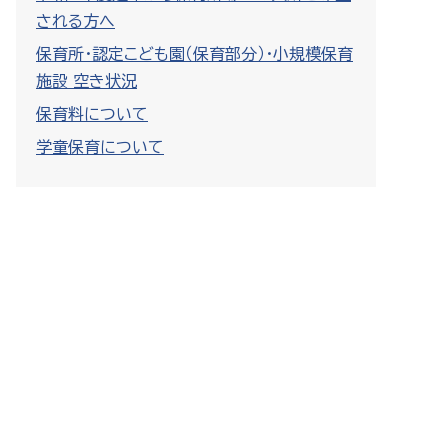
される方へ
保育所・認定こども園（保育部分）・小規模保育
施設 空き状況
保育料について
学童保育について