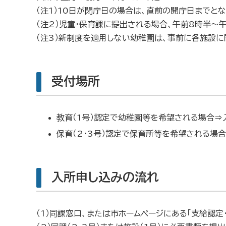
（注1）10日が閉庁日の場合は、直前の開庁日までとな
（注2）児童・保育課に提出される場合、午前8時半～午
（注3）新制度を適用しない幼稚園は、事前に各施設に
受付場所
教育（1号）認定で幼稚園等を希望される場合⇒
保育（2・3号）認定で保育所等を希望される場
入所申し込みの流れ
（1）同課窓口、または市ホームページにある「支給認定