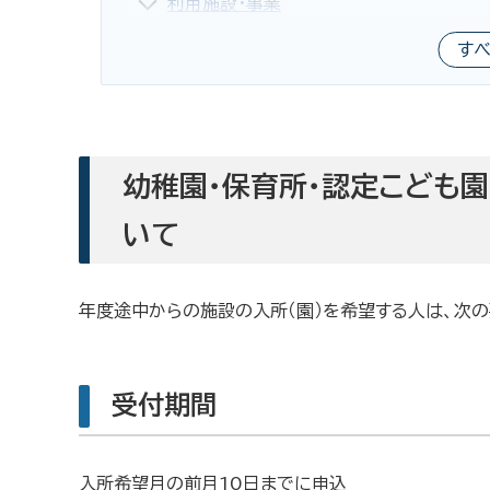
利用施設・事業
す
幼稚園・保育所・認定こども
いて
年度途中からの施設の入所（園）を希望する人は、次
受付期間
入所希望月の前月10日までに申込