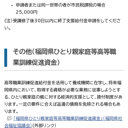
申請者または
同一世帯の者が市民税課税の場合
25,000円
(注）受講修了後30日以内に終了支援給付金申請をしてくださ
い。
その他（福岡県ひとり親家庭等高等職
業訓練促進資金）
高等職業訓練促進給付金を活用して養成機関に在学し、将来福
岡県内において、取得する資格が必要な業務に従事しようとす
る、ひとり親家庭の親に対する経済的支援として、貸付制度があ
ります。一定の要件に合えば返還の債務を免除される場合もあ
ります。
「福岡県ひとり親家庭等高等職業訓練促進資金」（福岡県社
会福祉協議会）
(外部リンク）