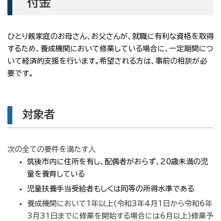
付金
ひとり親家庭のお母さん、お父さんが、就職に有利な資格を取得
するため、養成機関において修業している場合に、一定期間につ
いて経済的支援を行います。希望される方は、事前の相談が必
要です。
対象者
次の全ての要件を満たす人
筑後市内に住所を有し、配偶者がおらず、20歳未満の児
童を養育している
児童扶養手当受給者もしくは同等の所得水準である
養成機関において1年以上(令和3年4月1日から令和6年
3月31日までに修業を開始する場合には6月以上)修業予