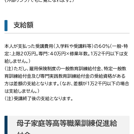
(外部リンク）でもご覧になれます。）
支給額
本人が支払った受講費用（入学料や受講料等）の60％（一般・特
定：上限20万円。専門：40万円×修業年数。1万2千円以下は支
給しません。）
（注）ただし、雇用保険制度の一般教育訓練給付金、特定一般教
育訓練給付金及び専門実践教育訓練給付金の受給資格がある
方は差額の支給となります。（なお、差額が1万2千円以下の場合
は支給しません。）
（注）受講終了後の支給となります。
母子家庭等高等職業訓練促進給