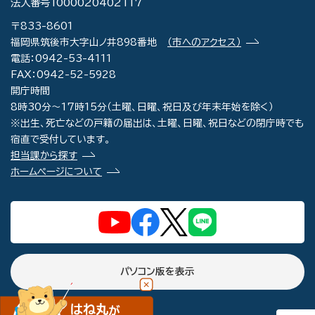
法人番号1000020402117
〒833-8601
福岡県筑後市大字山ノ井898番地
（市へのアクセス）
電話：0942-53-4111
FAX：0942-52-5928
開庁時間
8時30分～17時15分（土曜、日曜、祝日及び年末年始を除く）
※出生、死亡などの戸籍の届出は、土曜、日曜、祝日などの閉庁時でも
宿直で受付しています。
担当課から探す
ホームページについて
パソコン版を表示