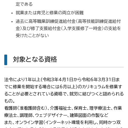
定である
就業または育児と修業の両立が困難
過去に高等職業訓練促進給付金（高等技能訓練促進給付
金）及び修了支援給付金（入学支援修了一時金）の支給を
受けたことがない
対象となる資格
法令により1年以上
(令和3年4月1日から令和6年3月31日ま
でに修業を開始する場合には6月以上)のカリキュラムを修業す
ることが必要とされている資格で、就労に結びつくと認められる
もの。
看護師（准看護師含む）、
介護福祉士、
保育士、
理学療法士、
作業
療法士、調理師、ウェブデザイナー、建築図面の作製など
また、オンライン学習（インターネット環境を利用し、同時かつ双