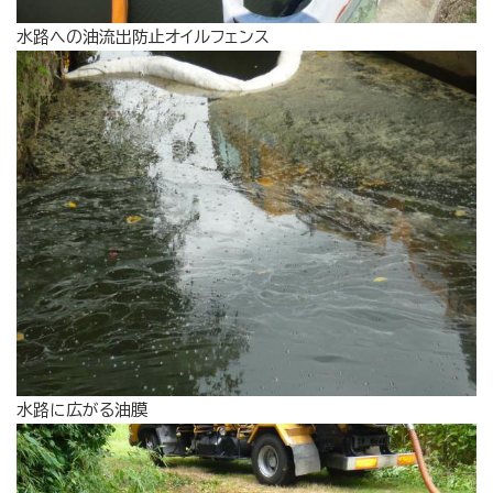
水路への油流出防止オイルフェンス
水路に広がる油膜