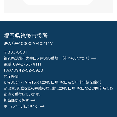
福岡県筑後市役所
法人番号1000020402117
〒833-8601
福岡県筑後市大字山ノ井898番地
（市へのアクセス）
電話：0942-53-4111
FAX：0942-52-5928
開庁時間
8時30分～17時15分（土曜、日曜、祝日及び年末年始を除く）
※出生、死亡などの戸籍の届出は、土曜、日曜、祝日などの閉庁時でも
宿直で受付しています。
担当課から探す
ホームページについて