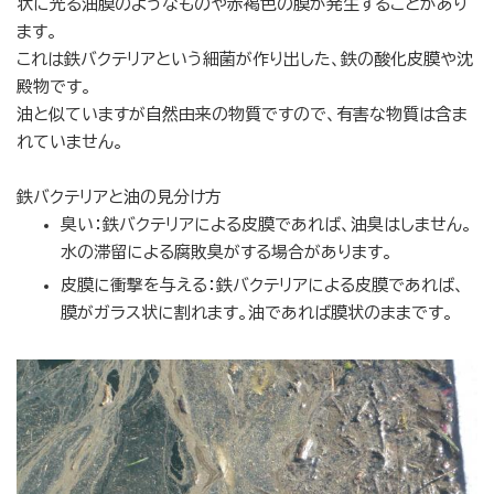
状に光る油膜のようなものや赤褐色の膜が発生することがあり
ます。
これは鉄バクテリアという細菌が作り出した、鉄の酸化皮膜や沈
殿物です。
油と似ていますが自然由来の物質ですので、有害な物質は含ま
れていません。
鉄バクテリアと油の見分け方
臭い：鉄バクテリアによる皮膜であれば、油臭はしません。
水の滞留による腐敗臭がする場合があります。
皮膜に衝撃を与える：鉄バクテリアによる皮膜であれば、
膜がガラス状に割れます。油であれば膜状のままです。