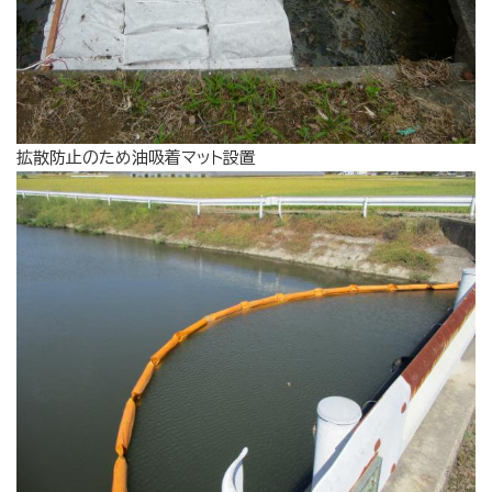
拡散防止のため油吸着マット設置