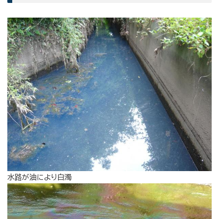
水路が油により白濁