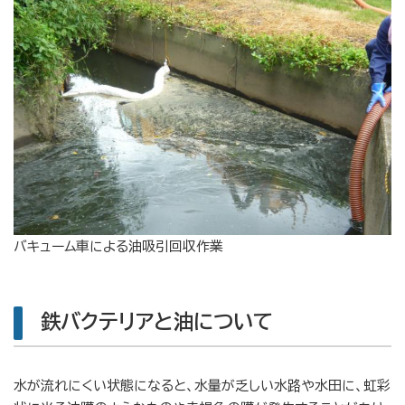
バキューム車による油吸引回収作業
鉄バクテリアと油について
水が流れにくい状態になると、水量が乏しい水路や水田に、虹彩