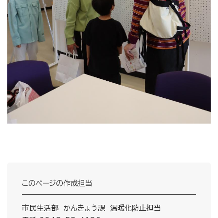
このページの作成担当
市民生活部 かんきょう課 温暖化防止担当