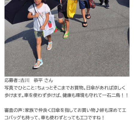
応募者：古川 恭平 さん
写真でひとこと：
ちょっとそこまでお買物。日傘があれば涼しく
歩けます。車を使わず歩けば、健康も環境も守れて一石二鳥！！
審査の声：家族で仲良く日傘を指してお買い物♪絆も深めてエ
コバッグも持って、車も使わずとってもエコですね！