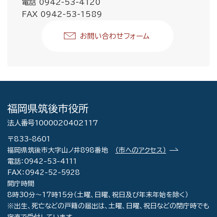
電話 0942-53-4120
FAX 0942-53-1589
お問い合わせフォーム
福岡県筑後市役所
法人番号1000020402117
〒833-8601
福岡県筑後市大字山ノ井898番地
（市へのアクセス）
電話：0942-53-4111
FAX：0942-52-5928
開庁時間
8時30分～17時15分（土曜、日曜、祝日及び年末年始を除く）
※出生、死亡などの戸籍の届出は、土曜、日曜、祝日などの閉庁時でも
宿直で受付しています。