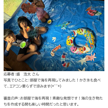
応募者：盛 浩太 さん
写真でひとこと：部屋で海を再現してみました！かき氷も食べ
て、エアコン要らずで涼みます(*^^*)
審査の声：お部屋で海を再現！素敵な発想です！海の生き物た
ちを作成する間も楽しい時間だったと思います。