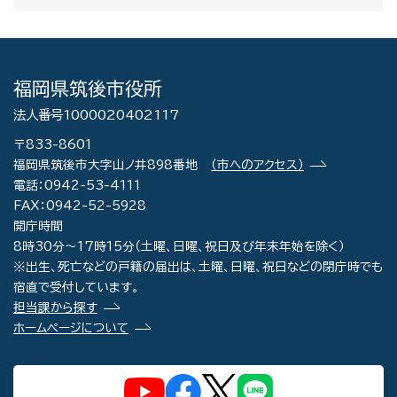
福岡県筑後市役所
法人番号1000020402117
〒833-8601
福岡県筑後市大字山ノ井898番地
（市へのアクセス）
電話：0942-53-4111
FAX：0942-52-5928
開庁時間
8時30分～17時15分（土曜、日曜、祝日及び年末年始を除く）
※出生、死亡などの戸籍の届出は、土曜、日曜、祝日などの閉庁時でも
宿直で受付しています。
担当課から探す
ホームページについて