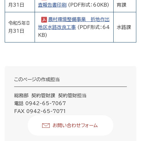
月31日
査報告書印刷
(PDF形式：60KB)
育課
農村環境整備事業 折地作出
令和5年8
地区水路改良工事
(PDF形式：64
水路課
月31日
KB)
このページの作成担当
総務部 契約管財課 契約管財担当
電話 0942-65-7067
FAX 0942-65-7071
お問い合わせフォーム