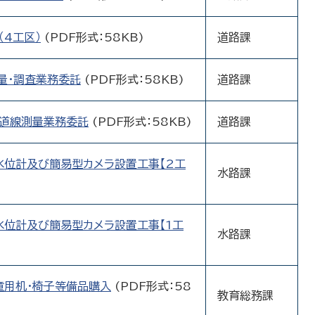
（4工区）
(PDF形式：58KB)
道路課
量・調査業務委託
(PDF形式：58KB)
道路課
県道線測量業務委託
(PDF形式：58KB)
道路課
水位計及び簡易型カメラ設置工事【2工
水路課
)
水位計及び簡易型カメラ設置工事【1工
水路課
)
童用机・椅子等備品購入
(PDF形式：58
教育総務課