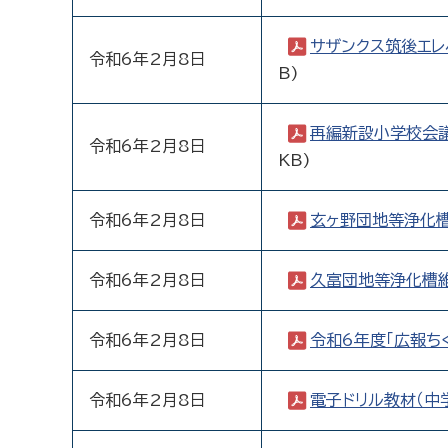
サザンクス筑後エレ
令和6年2月8日
B)
再編新設小学校会
令和6年2月8日
KB)
令和6年2月8日
玄ヶ野団地等浄化
令和6年2月8日
久富団地等浄化槽
令和6年2月8日
令和6年度「広報ち
令和6年2月8日
電子ドリル教材（中