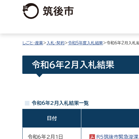
しごと・産業
>
入札・契約
>
令和5年度入札結果
>令和6年2月入札
令和6年2月入札結果
令和6年2月入札結果一覧
日付
令和6年2月1日
R5筑後市緊急浚渫