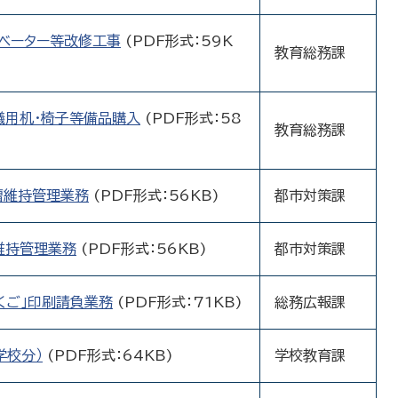
ベーター等改修工事
(PDF形式：59K
教育総務課
議用机・椅子等備品購入
(PDF形式：58
教育総務課
槽維持管理業務
(PDF形式：56KB)
都市対策課
維持管理業務
(PDF形式：56KB)
都市対策課
くご」印刷請負業務
(PDF形式：71KB)
総務広報課
学校分）
(PDF形式：64KB)
学校教育課