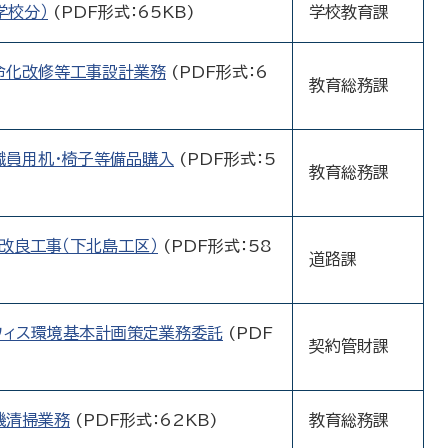
学校分）
(PDF形式：65KB)
学校教育課
命化改修等工事設計業務
(PDF形式：6
教育総務課
職員用机・椅子等備品購入
(PDF形式：5
教育総務課
改良工事（下北島工区）
(PDF形式：58
道路課
フィス環境基本計画策定業務委託
(PDF
契約管財課
機清掃業務
(PDF形式：62KB)
教育総務課