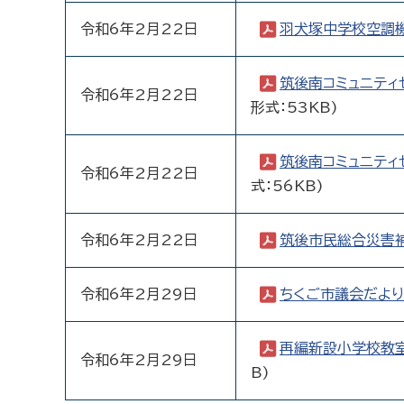
令和6年2月22日
羽犬塚中学校空調
筑後南コミュニティ
令和6年2月22日
形式：53KB)
筑後南コミュニティ
令和6年2月22日
式：56KB)
令和6年2月22日
筑後市民総合災害
令和6年2月29日
ちくご市議会だより
再編新設小学校教
令和6年2月29日
B)