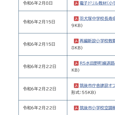
令和6年2月8日
電子ドリル教材（小
羽犬塚中学校長寿
令和6年2月15日
9KB)
再編新設小学校教
令和6年2月15日
8KB)
R5水田野町線道路
令和6年2月22日
KB)
筑後市庁舎建設オ
令和6年2月22日
形式：55KB)
令和6年2月22日
筑後市小学校空調