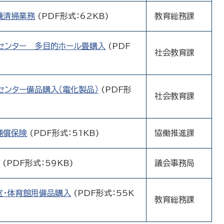
機清掃業務
(PDF形式：62KB)
教育総務課
センター 多目的ホール畳購入
(PDF
社会教育課
センター備品購入（電化製品）
(PDF形
社会教育課
補償保険
(PDF形式：51KB)
協働推進課
(PDF形式：59KB)
議会事務局
室・体育館用備品購入
(PDF形式：55K
教育総務課