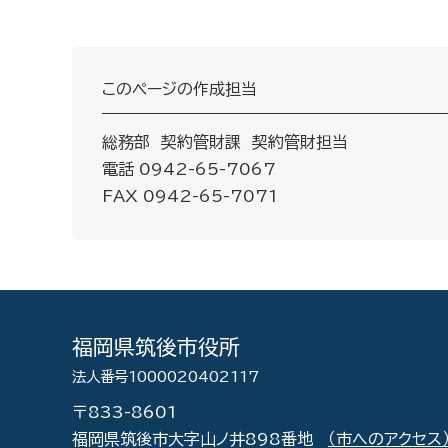
このページの作成担当
総務部 契約管財課 契約管財担当
電話 0942-65-7067
FAX 0942-65-7071
福岡県筑後市役所
法人番号1000020402117
〒833-8601
福岡県筑後市大字山ノ井898番地
（市へのアクセス