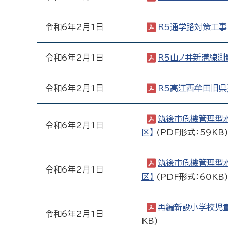
令和6年2月1日
R5通学路対策工事
令和6年2月1日
R5山ノ井新溝線測
令和6年2月1日
R5高江西牟田旧
筑後市危機管理型
令和6年2月1日
区】
(PDF形式：59KB
筑後市危機管理型
令和6年2月1日
区】
(PDF形式：60KB
再編新設小学校児
令和6年2月1日
KB)