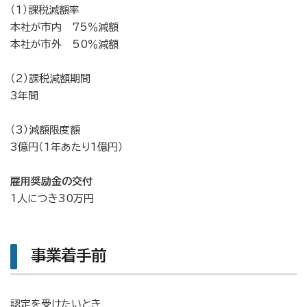
（1）課税減額率
本社が市内 75％減額
本社が市外 50％減額
（2）課税減額期間
3年間
（3）減額限度額
3億円（1年あたり1億円）
雇用奨励金の交付
1人につき30万円
事業着手前
認定を受けたいとき