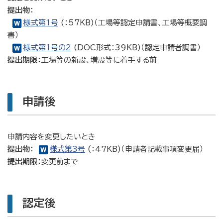
提出物：
様式第1号
(：57KB)（工場等認定申請書、工場等概要調
書）
様式第1号の2
(DOC形式：39KB)（認定申請者調書）
提出期限：
工場等の新設、増設等に着手する前
申請後
申請内容を変更したいとき
提出物：
様式第3号
(：47KB)（申請者記載事項変更届）
提出期限：
変更前まで
認定後