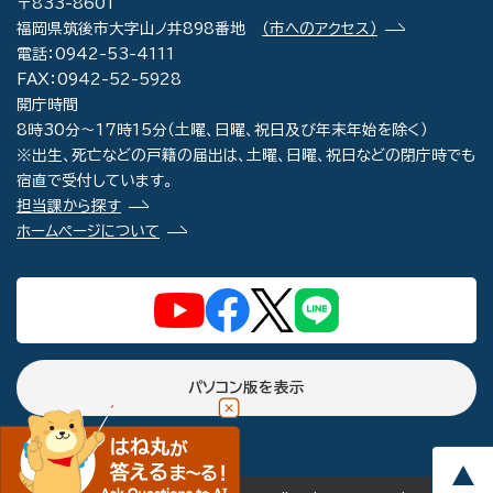
〒833-8601
福岡県筑後市大字山ノ井898番地
（市へのアクセス）
電話：0942-53-4111
FAX：0942-52-5928
開庁時間
8時30分～17時15分（土曜、日曜、祝日及び年末年始を除く）
※出生、死亡などの戸籍の届出は、土曜、日曜、祝日などの閉庁時でも
宿直で受付しています。
担当課から探す
ホームページについて
パソコン版を表示