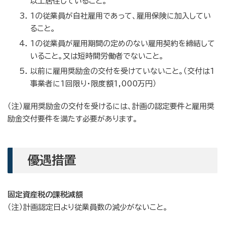
以上居住していること。
1の従業員が自社雇用であって、雇用保険に加入してい
ること。
1の従業員が雇用期間の定めのない雇用契約を締結して
いること。又は短時間労働者でないこと。
以前に雇用奨励金の交付を受けていないこと。（交付は1
事業者に1回限り・限度額1,000万円）
（注）雇用奨励金の交付を受けるには、計画の認定要件と雇用奨
励金交付要件を満たす必要があります。
優遇措置
固定資産税の課税減額
（注）計画認定日より従業員数の減少がないこと。