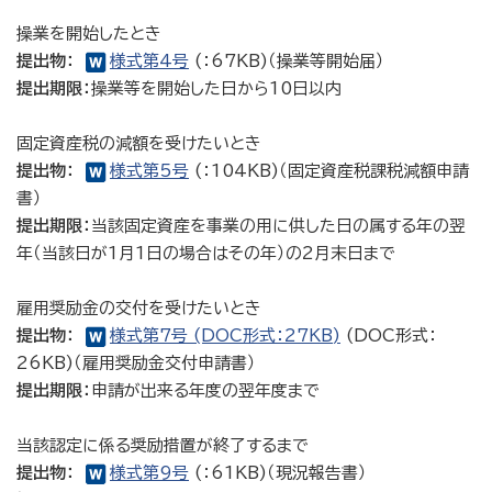
操業を開始したとき
提出物：
様式第4号
(：67KB)（操業等開始届）
提出期限：
操業等を開始した日から10日以内
固定資産税の減額を受けたいとき
提出物：
様式第5号
(：104KB)（固定資産税課税減額申請
書）
提出期限：
当該固定資産を事業の用に供した日の属する年の翌
年（当該日が1月1日の場合はその年）の2月末日まで
雇用奨励金の交付を受けたいとき
提出物：
様式第7号 (DOC形式：27KB)
(DOC形式：
26KB)（雇用奨励金交付申請書）
提出期限：
申請が出来る年度の翌年度まで
当該認定に係る奨励措置が終了するまで
提出物：
様式第9号
(：61KB)（現況報告書）