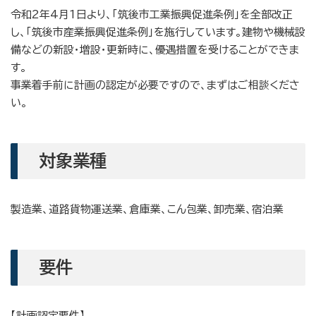
令和2年4月1日より、「筑後市工業振興促進条例」を全部改正
し、「筑後市産業振興促進条例」を施行しています。建物や機械設
備などの新設・増設・更新時に、優遇措置を受けることができま
す。
事業着手前に計画の認定が必要ですので、まずはご相談くださ
い。
対象業種
製造業、道路貨物運送業、倉庫業、こん包業、卸売業、宿泊業
要件
【計画認定要件】