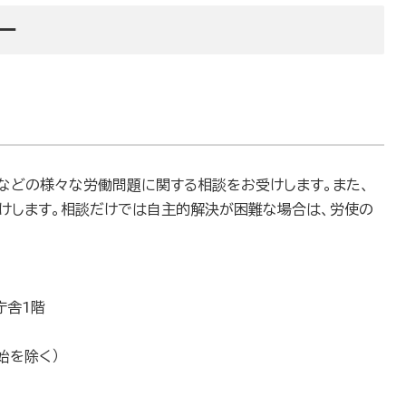
ー
ラ」などの様々な労働問題に関する相談をお受けします。また、
受けします。相談だけでは自主的解決が困難な場合は、労使の
庁舎1階
始を除く）