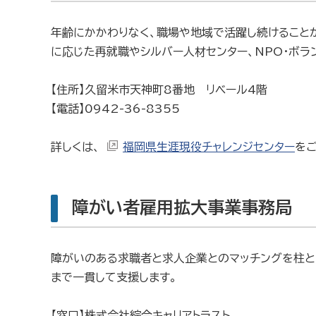
年齢にかかわりなく、職場や地域で活躍し続けること
に応じた再就職やシルバー人材センター、NPO・ボラ
【住所】久留米市天神町8番地 リベール4階
【電話】0942-36-8355
詳しくは、
福岡県生涯現役チャレンジセンター
をご
障がい者雇用拡大事業事務局
障がいのある求職者と求人企業とのマッチングを柱と
まで一貫して支援します。
【窓口】株式会社綜合キャリアトラスト