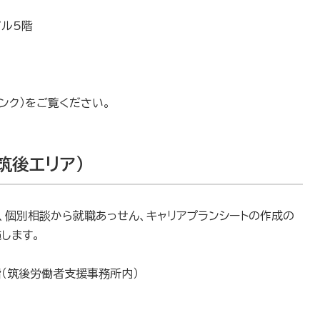
ビル5階
リンク）をご覧ください。
筑後エリア）
、個別相談から就職あっせん、キャリアプランシートの作成の
します。
階（筑後労働者支援事務所内）