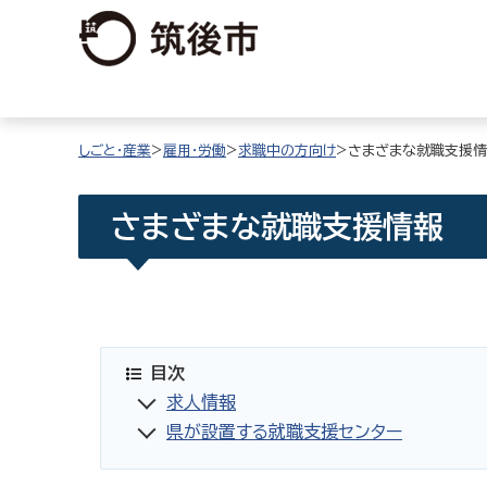
しごと・産業
>
雇用・労働
>
求職中の方向け
>さまざまな就職支援
さまざまな就職支援情報
目次
求人情報
県が設置する就職支援センター