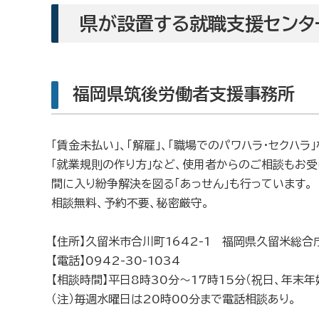
県が設置する就職支援センタ
福岡県筑後労働者支援事務所
「賃金未払い」、「解雇」、「職場でのパワハラ・セクハ
「就業規則の作り方」など、使用者からのご相談もお
間に入り紛争解決を図る「あっせん」も行っています。
相談無料、予約不要、秘密厳守。
【住所】久留米市合川町1642-1 福岡県久留米総合
【電話】0942-30-1034
【相談時間】平日8時30分〜17時15分（祝日、年末年
（注）毎週水曜日は20時00分まで電話相談あり。