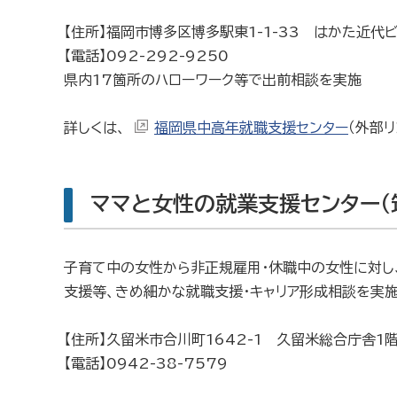
【住所】福岡市博多区博多駅東1-1-33 はかた近代
【電話】092-292-9250
県内17箇所のハローワーク等で出前相談を実施
詳しくは、
福岡県中高年就職支援センター
（外部
ママと女性の就業支援センター（
子育て中の女性から
非正規雇用・休職中の女性に対し
支援等、
きめ細かな就職支援・キャリア形成相談を実施
【住所】久留米市合川町1642-1 久留米総合庁舎1
【電話】0942-38-7579