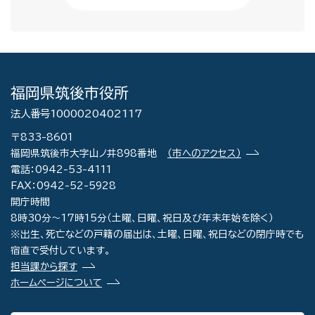
福岡県筑後市役所
法人番号1000020402117
〒833-8601
福岡県筑後市大字山ノ井898番地
（市へのアクセス）
電話：0942-53-4111
FAX：0942-52-5928
開庁時間
8時30分～17時15分（土曜、日曜、祝日及び年末年始を除く）
※出生、死亡などの戸籍の届出は、土曜、日曜、祝日などの閉庁時でも
宿直で受付しています。
担当課から探す
ホームページについて