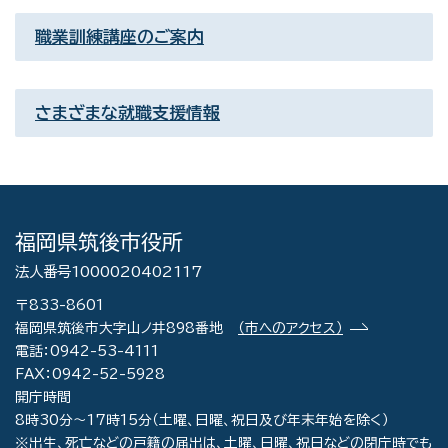
職業訓練講座のご案内
さまざまな就職支援情報
福岡県筑後市役所
法人番号1000020402117
〒833-8601
福岡県筑後市大字山ノ井898番地
（市へのアクセス）
電話：0942-53-4111
FAX：0942-52-5928
開庁時間
8時30分～17時15分（土曜、日曜、祝日及び年末年始を除く）
※出生、死亡などの戸籍の届出は、土曜、日曜、祝日などの閉庁時でも