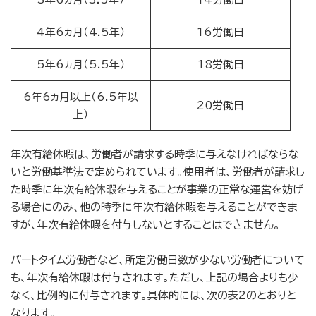
4年6ヵ月（4.5年）
16労働日
5年6ヵ月（5.5年）
18労働日
6年6ヵ月以上（6.5年以
20労働日
上）
年次有給休暇は、労働者が請求する時季に与えなければならな
いと労働基準法で定められています。使用者は、労働者が請求し
た時季に年次有給休暇を与えることが事業の正常な運営を妨げ
る場合にのみ、他の時季に年次有給休暇を与えることができま
すが、年次有給休暇を付与しないとすることはできません。
パートタイム労働者など、所定労働日数が少ない労働者について
も、年次有給休暇は付与されます。ただし、上記の場合よりも少
なく、比例的に付与されます。具体的には、次の表2のとおりと
なります。