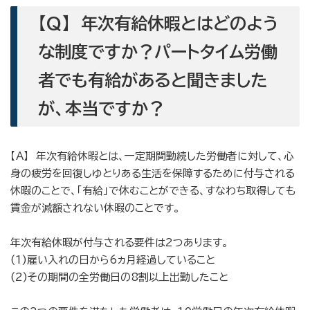
【Q】 年次有給休暇とはどのよう
な制度ですか？パートタイム労働
者でも有給があると聞きました
が、本当ですか？
【A】 年次有給休暇とは、一定期間勤続した労働者に対して、心
身の疲労を回復しゆとりある生活を保障するために付与される
休暇のことで、「有給」で休むことができる、すなわち取得しても
賃金が減額されない休暇のことです。
年次有給休暇が付与される要件は2つあります。
(1)雇い入れの日から6ヵ月経過していること
(2)その期間の全労働日の8割以上出勤したこと