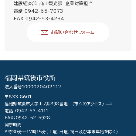
建設経済部 商工観光課 企業対策担当
電話 0942-65-7073
FAX 0942-53-4234
お問い合わせフォーム
福岡県筑後市役所
法人番号1000020402117
〒833-8601
福岡県筑後市大字山ノ井898番地
（市へのアクセス）
電話：0942-53-4111
FAX：0942-52-5928
開庁時間
8時30分～17時15分（土曜、日曜、祝日及び年末年始を除く）