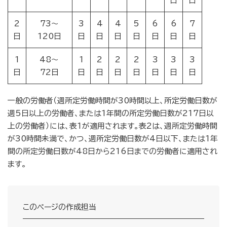
日
日
2
73～
3
4
4
5
6
6
7
日
120日
日
日
日
日
日
日
日
1
48～
1
2
2
2
3
3
3
日
72日
日
日
日
日
日
日
日
一般の労働者（週所定労働時間が30時間以上、所定労働日数が
週5日以上の労働者、または1年間の所定労働日数が217日以
上の労働者）には、表1が適用されます。表2は、週所定労働時間
が30時間未満で、かつ、週所定労働日数が4日以下、または1年
間の所定労働日数が48日から216日までの労働者に適用され
ます。
このページの作成担当