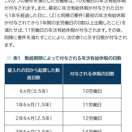
この2つの要件を満たした労働者は、10労働日の年次有給休暇
が付与されます。また、最初に年次有給休暇が付与された日か
ら1年を経過した日に、（2）と同様の要件（最初の年次有給休暇
が付与されてから1年間の全労働日の8割以上出勤したこと）を
満たせば、11労働日の年次有給休暇が付与されます。その後、
同様に要件を満たすことにより、次の表1に示す日数が付与され
ます。
表1 勤続期間によって付与される年次有給休暇の日数
雇入れの日から起算した勤
付与される休暇の日数
続日数
6ヵ月（0.5年）
10労働日
1年6ヵ月（1.5年）
11労働日
2年6ヵ月（2.5年）
12労働日
3年6ヵ月（3.5年）
14労働日