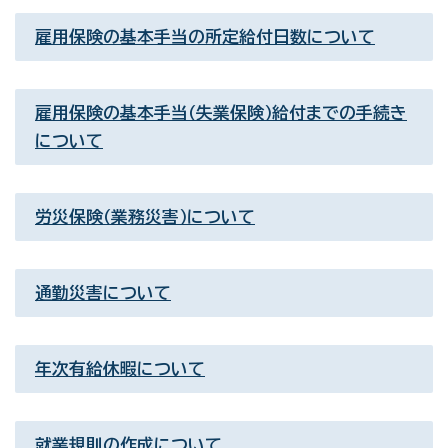
雇用保険の基本手当の所定給付日数について
雇用保険の基本手当（失業保険）給付までの手続き
について
労災保険（業務災害）について
通勤災害について
年次有給休暇について
就業規則の作成について