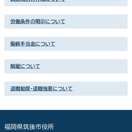
労働条件の明示について
傷病手当金について
解雇について
退職勧奨・退職強要について
福岡県筑後市役所