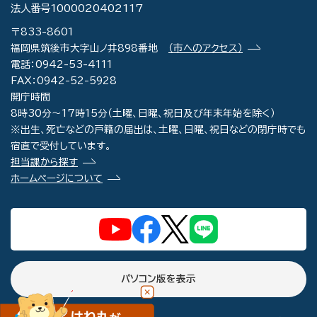
法人番号1000020402117
〒833-8601
福岡県筑後市大字山ノ井898番地
（市へのアクセス）
電話：0942-53-4111
FAX：0942-52-5928
開庁時間
8時30分～17時15分（土曜、日曜、祝日及び年末年始を除く）
※出生、死亡などの戸籍の届出は、土曜、日曜、祝日などの閉庁時でも
宿直で受付しています。
担当課から探す
ホームページについて
パソコン版を表示