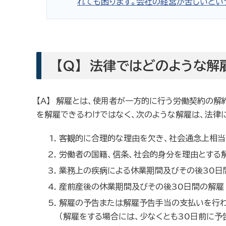
れても困ります。会社の経営が苦しいとい
【Q】 法律ではどのような
【A】 解雇とは、使用者が一方的に行う労働契約の
を解雇できるわけではなく、次のような解雇は、法律
客観的に合理的な理由を欠き、社会通念上相当
労働者の国籍、信条、社会的身分を理由とする
業務上の疾病による休業期間及びその後30日
産前産後の休業期間及びその後30日間の解雇
解雇の予告または解雇予告手当の支払いを行
（解雇をする場合には、少なくとも30日前に予