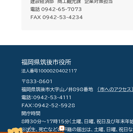
建設経済部 商工観光課 企業対策担当
電話 0942-65-7073
FAX 0942-53-4234
福岡県筑後市役所
法人番号1000020402117
〒833-8601
福岡県筑後市大字山ノ井898番地
（市へのアクセス
電話：0942-53-4111
FAX：0942-52-5928
開庁時間
8時30分～17時15分（土曜、日曜、祝日及び年末年
※出生、死亡などの戸籍の届出は、土曜、日曜、祝日