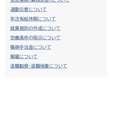
労災保険（業務災害）について
通勤災害について
年次有給休暇について
就業規則の作成について
労働条件の明示について
傷病手当金について
解雇について
退職勧奨・退職強要について