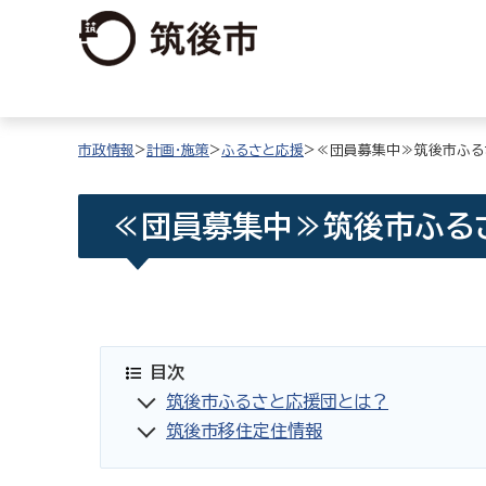
市政情報
>
計画・施策
>
ふるさと応援
>≪団員募集中≫筑後市ふる
≪団員募集中≫筑後市ふる
目次
筑後市ふるさと応援団とは？
筑後市移住定住情報