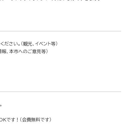
ださい。（観光、イベント等）
情報、本市へのご意見等）
。
Kです！（会費無料です）