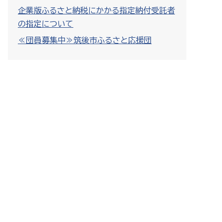
企業版ふるさと納税にかかる指定納付受託者
の指定について
≪団員募集中≫筑後市ふるさと応援団