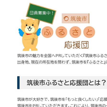
筑後市の魅力を全国へPRしていただく『筑後市ふる
出身地、現在の所在地を問わず、筑後市を『ふるさと』
筑後市ふるさと応援団とは？
筑後市が大好きで、筑後市を「もっと良くしたい」「応
筑後市をPRしていただきます。これにより、筑後市の