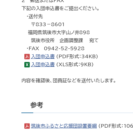
2 郵送またはFAX
下記の入団申込書をご提出ください。
・送付先
〒833－8601
福岡県筑後市大字山ノ井898
筑後市役所 企画調整課 宛て
・FAX 0942-52-5928
入団申込書
(PDF形式：34KB)
入団申込書
(XLS形式：9KB)
内容を確認後、団員証などを送付いたします。
参考
筑後市ふるさと応援団設置要綱
(PDF形式：106