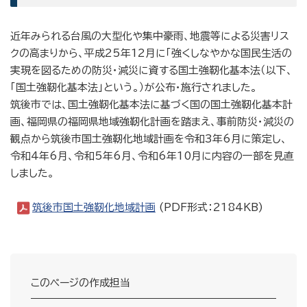
近年みられる台風の大型化や集中豪雨、地震等による災害リス
クの高まりから、平成25年12月に「強くしなやかな国民生活の
実現を図るための防災・減災に資する国土強靭化基本法（以下、
「国土強靭化基本法」という。）が公布・施行されました。
筑後市では、国土強靭化基本法に基づく国の国土強靭化基本計
画、福岡県の福岡県地域強靭化計画を踏まえ、事前防災・減災の
観点から筑後市国土強靭化地域計画を令和3年6月に策定し、
令和4年6月、令和5年6月、令和6年10月に内容の一部を見直
しました。
筑後市国土強靭化地域計画
(PDF形式：2184KB)
このページの作成担当