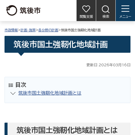
閲覧支援
検索
メニュー
市政情報
>
計画・施策
>
各分野の計画
>筑後市国土強靭化地域計画
筑後市国土強靭化地域計画
更新日 2026年03月16日
目次
筑後市国土強靭化地域計画とは
筑後市国土強靭化地域計画とは