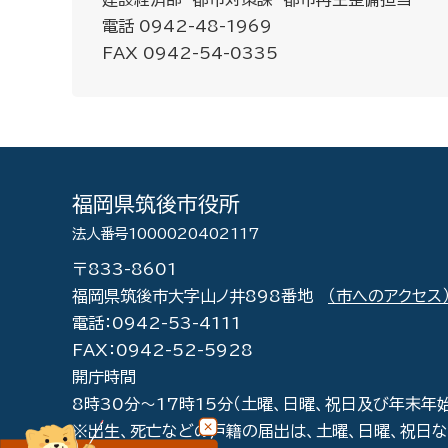
電話 0942-48-1969
FAX 0942-54-0335
福岡県筑後市役所
法人番号1000020402117
〒833-8601
福岡県筑後市大字山ノ井898番地
（市へのアクセス
電話：0942-53-4111
FAX：0942-52-5928
開庁時間
8時30分～17時15分（土曜、日曜、祝日及び年末年
※出生、死亡などの戸籍の届出は、土曜、日曜、祝日