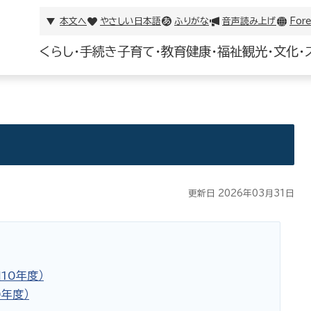
本文へ
やさしい日本語
ふりがな
音声読み上げ
Fore
くらし・手続き
子育て・教育
健康・福祉
観光・文化・
更新日 2026年03月31日
10年度）
年度）