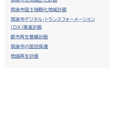
筑後市立地適正化計画
筑後市国土強靭化地域計画
筑後市デジタル・トランスフォーメーション
（DX）推進計画
都市再生整備計画
筑後市の国民保護
地域再生計画