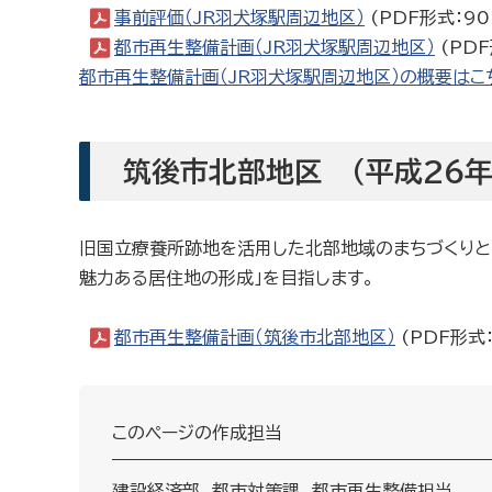
事前評価（JR羽犬塚駅周辺地区）
(PDF形式：90
都市再生整備計画（JR羽犬塚駅周辺地区）
(PDF
都市再生整備計画（JR羽犬塚駅周辺地区）の概要はこ
筑後市北部地区 （平成26年
旧国立療養所跡地を活用した北部地域のまちづくりと
魅力ある居住地の形成」を目指します。
都市再生整備計画（筑後市北部地区）
(PDF形式：
このページの作成担当
建設経済部 都市対策課 都市再生整備担当