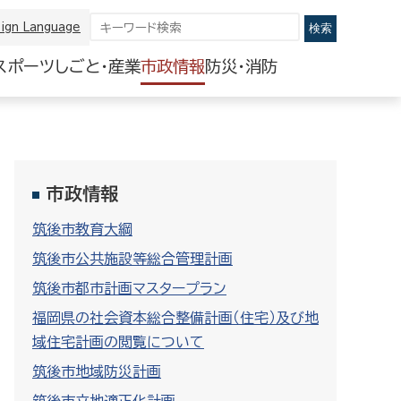
ign Language
スポーツ
しごと・産業
市政情報
防災・消防
市政情報
筑後市教育大綱
筑後市公共施設等総合管理計画
筑後市都市計画マスタープラン
福岡県の社会資本総合整備計画（住宅）及び地
域住宅計画の閲覧について
筑後市地域防災計画