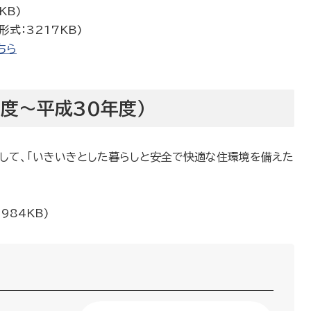
KB)
形式：3217KB)
ちら
度～平成30年度）
して、「いきいきとした暮らしと安全で快適な住環境を備えた
984KB)