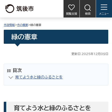
閲覧支援
検索
メニュー
市政情報
>
市の概要
>緑の憲章
緑の憲章
更新日 2025年12月09日
目次
育てよう水と緑のふるさとを
育てよう水と緑のふるさとを