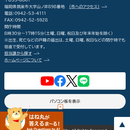
〒833-8601
福岡県筑後市大字山ノ井898番地
（市へのアクセス）
電話：0942-53-4111
FAX：0942-52-5928
開庁時間
8時30分～17時15分（土曜、日曜、祝日及び年末年始を除く）
※出生、死亡などの戸籍の届出は、土曜、日曜、祝日などの閉庁時でも
宿直で受付しています。
担当課から探す
ホームページについて
パソコン版を表示