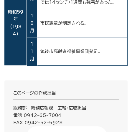
では14センチ）1週間も残雪があった。
昭和59
1
年
0
市民憲章が制定される。
（198
月
4）
1
1
筑後市高齢者福祉事業団発足。
月
このページの作成担当
総務部 総務広報課 広報・広聴担当
電話 0942-65-7004
FAX 0942-52-5928