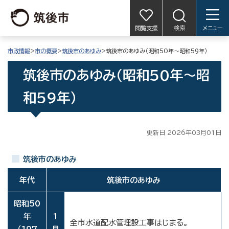
閲覧支援
検索
メニュー
市政情報
>
市の概要
>
筑後市のあゆみ
>筑後市のあゆみ（昭和50年～昭和59年）
筑後市のあゆみ（昭和50年～昭
和59年）
更新日 2026年03月01日
筑後市のあゆみ
年代
筑後市のあゆみ
昭和50
年
1
全市水道配水管埋設工事はじまる。