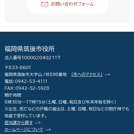
お問い合わせフォーム
福岡県筑後市役所
法人番号1000020402117
〒833-8601
福岡県筑後市大字山ノ井898番地
（市へのアクセス）
電話：0942-53-4111
FAX：0942-52-5928
開庁時間
8時30分～17時15分（土曜、日曜、祝日及び年末年始を除く）
※出生、死亡などの戸籍の届出は、土曜、日曜、祝日などの閉庁時でも
宿直で受付しています。
担当課から探す
ホームページについて