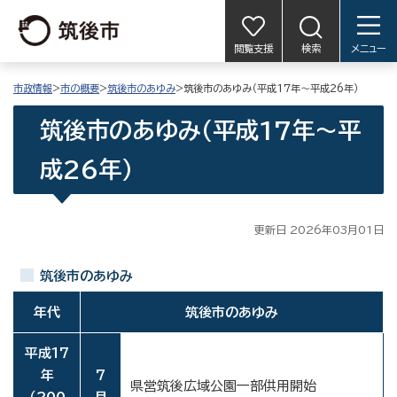
閲覧支援
検索
メニュー
市政情報
>
市の概要
>
筑後市のあゆみ
>筑後市のあゆみ（平成17年～平成26年）
筑後市のあゆみ（平成17年～平
成26年）
更新日 2026年03月01日
筑後市のあゆみ
年代
筑後市のあゆみ
平成17
年
7
県営筑後広域公園一部供用開始