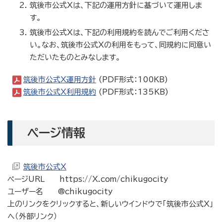
筑後市公式Xは、下記の運用方針に基づいて運用しま
す。
筑後市公式Xは、下記の利用規約を読んでご利用くださ
い。なお、筑後市公式Xの利用をもって、同規約に同意い
ただいたものとみなします。
筑後市公式X運用方針
(PDF形式：100KB)
筑後市公式X利用規約
(PDF形式：135KB)
ページ情報
筑後市公式X
ページURL https://X.com/chikugocity
ユーザー名 @chikugocity
上のリンクをクリックすると、新しいウインドウで「筑後市公式X」
へ（外部リンク）