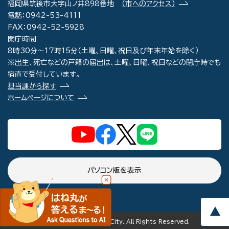
福岡県筑後市大字山ノ井898番地
（市へのアクセス）
電話：0942-53-4111
FAX：0942-52-5928
開庁時間
8時30分～17時15分（土曜、日曜、祝日及び年末年始を除く）
※出生、死亡などの戸籍の届出は、土曜、日曜、祝日などの閉庁時でも
宿直で受付しています。
担当課から探す
ホームページについて
パソコン版を表示
copyright(c) Chikugo City. All Rights Reserved.