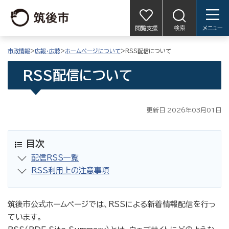
閲覧支援
検索
メニュー
市政情報
>
広報・広聴
>
ホームページについて
>RSS配信について
RSS配信について
更新日 2026年03月01日
目次
配信RSS一覧
RSS利用上の注意事項
筑後市公式ホームページでは、RSSによる新着情報配信を行っ
ています。