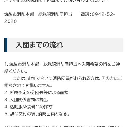
消防本部総務課消防団担当までお問い合わせください。
筑後市消防本部 総務課消防団担当 電話：0942-52-
2020
入団までの流れ
1．筑後市消防本部 総務課消防団担当へ入団希望の旨をご連
絡ください。
または、お知り合いに消防団員がおられる方は、その方にご
相談されても構いません。
2．所属予定の分団長等による面接
3．入団関係書類の提出
4．活動服や装備品の採寸
5．辞令交付の後、消防団員となる。