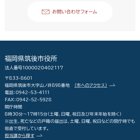
お問い合わせフォーム
福岡県筑後市役所
法人番号1000020402117
〒833-8601
福岡県筑後市大字山ノ井898番地
（市へのアクセス）
電話：0942-53-4111
FAX：0942-52-5928
開庁時間
8時30分～17時15分（土曜、日曜、祝日及び年末年始を除く）
※出生、死亡などの戸籍の届出は、土曜、日曜、祝日などの閉庁時でも
宿直で受付しています。
担当課から探す