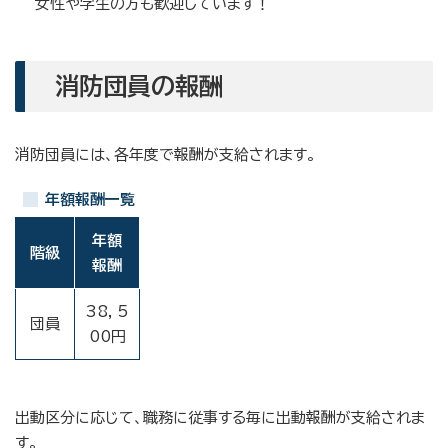
女性や学生の方も歓迎しています！
消防団員の報酬
消防団員には、各年度で報酬が支給されます。
年額報酬一覧
年額
階級
報酬
38，5
団員
00円
出動区分に応じて、職務に従事する毎に出動報酬が支給されま
す。