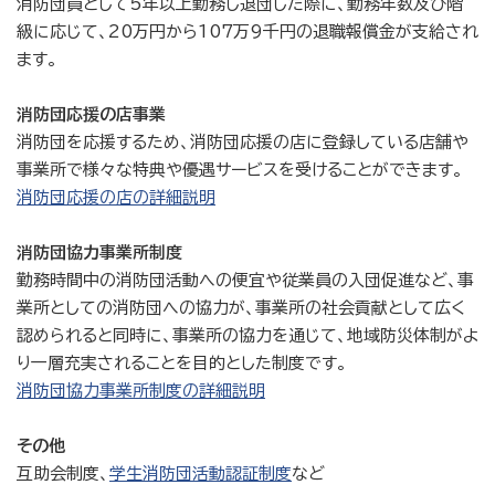
消防団員として5年以上勤務し退団した際に、勤務年数及び階
級に応じて、20万円から107万9千円の退職報償金が支給され
ます。
消防団応援の店事業
消防団を応援するため、消防団応援の店に登録している店舗や
事業所で様々な特典や優遇サービスを受けることができます。
消防団応援の店の詳細説明
消防団協力事業所制度
勤務時間中の消防団活動への便宜や従業員の入団促進など、事
業所としての消防団への協力が、事業所の社会貢献として広く
認められると同時に、事業所の協力を通じて、地域防災体制がよ
り一層充実されることを目的とした制度です。
消防団協力事業所制度の詳細説明
その他
互助会制度、
学生消防団活動認証制度
など