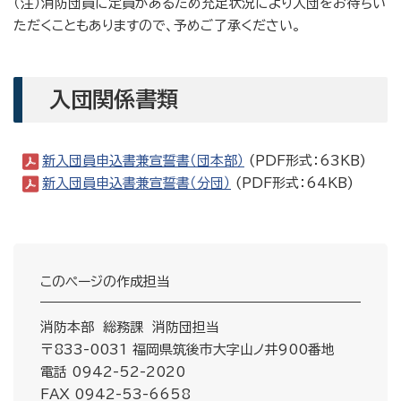
（注）消防団員に定員があるため充足状況により入団をお待ちい
ただくこともありますので、予めご了承ください。
入団関係書類
新入団員申込書兼宣誓書（団本部）
(PDF形式：63KB)
新入団員申込書兼宣誓書（分団）
(PDF形式：64KB)
このページの作成担当
消防本部 総務課 消防団担当
〒833-0031 福岡県筑後市大字山ノ井900番地
電話 0942-52-2020
FAX 0942-53-6658