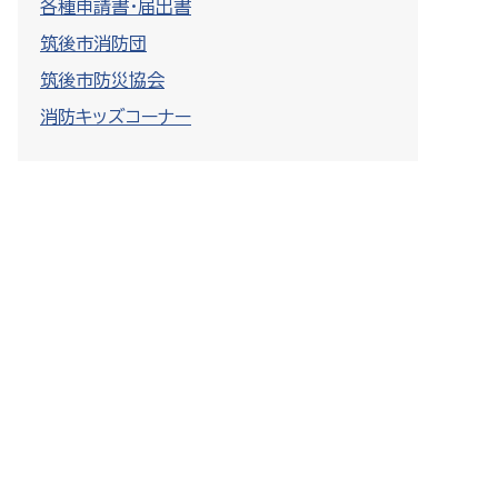
各種申請書・届出書
筑後市消防団
筑後市防災協会
消防キッズコーナー