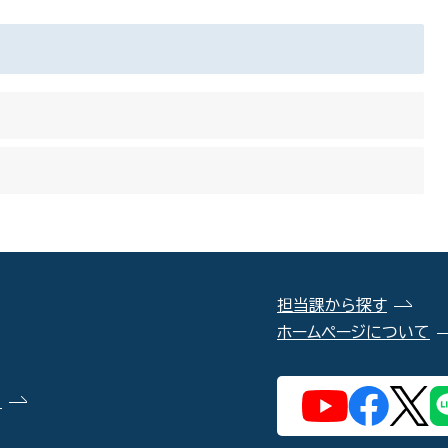
担当課から探す
ホームページについて
）