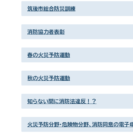
筑後市総合防災訓練
消防協力者表彰
春の火災予防運動
秋の火災予防運動
知らない間に消防法違反！？
火災予防分野・危険物分野、消防同意の電子