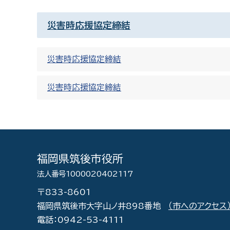
災害時応援協定締結
災害時応援協定締結
災害時応援協定締結
福岡県筑後市役所
法人番号1000020402117
〒833-8601
福岡県筑後市大字山ノ井898番地
（市へのアクセス
電話：0942-53-4111