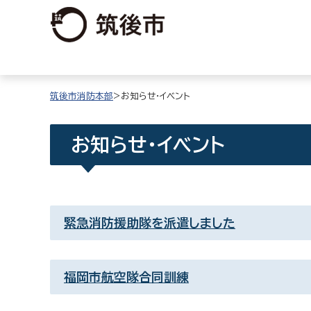
筑後市消防本部
>お知らせ・イベント
お知らせ・イベント
緊急消防援助隊を派遣しました
福岡市航空隊合同訓練