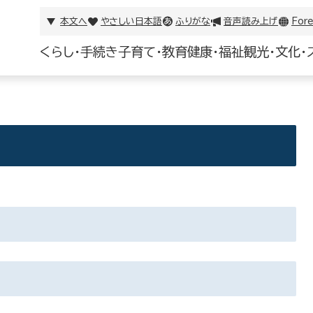
本文へ
やさしい日本語
ふりがな
音声読み上げ
Fore
くらし・手続き
子育て・教育
健康・福祉
観光・文化・