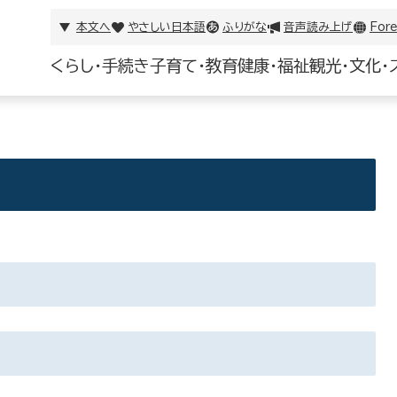
本文へ
やさしい日本語
ふりがな
音声読み上げ
Fore
くらし・手続き
子育て・教育
健康・福祉
観光・文化・