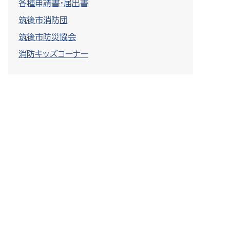
各種申請書・届出書
筑後市消防団
筑後市防災協会
消防キッズコーナー