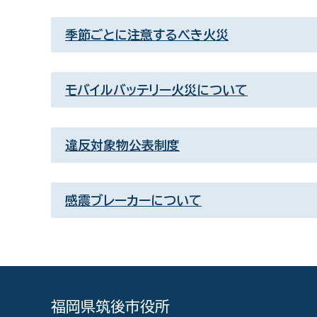
季節ごとに注意するべき火災
モバイルバッテリー火災について
違反対象物公表制度
感震ブレーカーについて
福岡県筑後市役所