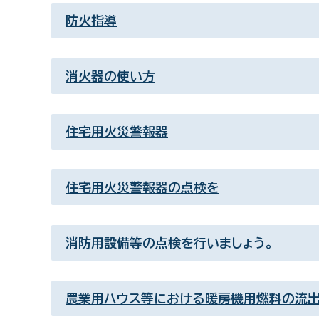
防火指導
消火器の使い方
住宅用火災警報器
住宅用火災警報器の点検を
消防用設備等の点検を行いましょう。
農業用ハウス等における暖房機用燃料の流